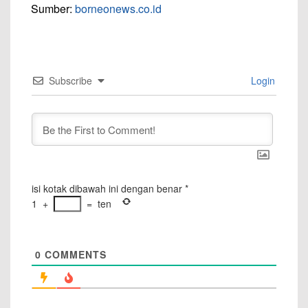
Sumber:
borneonews.co.id
Subscribe
Login
isi kotak dibawah ini dengan benar
*
1
+
=
ten
0
COMMENTS