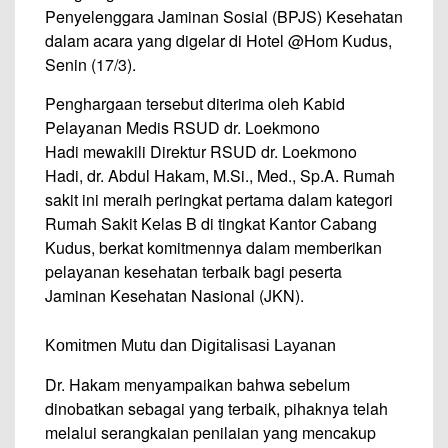
Penyelenggara Jaminan Sosial (BPJS) Kesehatan
dalam acara yang digelar di Hotel @Hom Kudus,
Senin (17/3).
Penghargaan tersebut diterima oleh Kabid
Pelayanan Medis RSUD dr. Loekmono
Hadi mewakili Direktur RSUD dr. Loekmono
Hadi, dr. Abdul Hakam, M.Si., Med., Sp.A. Rumah
sakit ini meraih peringkat pertama dalam kategori
Rumah Sakit Kelas B di tingkat Kantor Cabang
Kudus, berkat komitmennya dalam memberikan
pelayanan kesehatan terbaik bagi peserta
Jaminan Kesehatan Nasional (JKN).
Komitmen Mutu dan Digitalisasi Layanan
Dr. Hakam menyampaikan bahwa sebelum
dinobatkan sebagai yang terbaik, pihaknya telah
melalui serangkaian penilaian yang mencakup