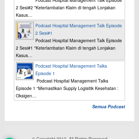
Podcast Hospital Management Talk Episode
2 Sesi#2 "Keterlambatan Klaim di tengah Lonjakan
Kasus…
Podcast Hospital Management Talk Episode
2 Sesi#1
Podcast Hospital Management Talk Episode
2 Sesi#1 "Keterlambatan Klaim di tengah Lonjakan
Kasus…
Podcast Hospital Management Talks
Episode 1
Podcast Hospital Management Talks
Episode 1 “Memastikan Supply Logisitik Kesehatan :
Oksigen…
Semua Podcast
© Copyright 2012, All Rights Reserved