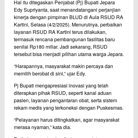
Hal itu ditegaskan Penjabat (Pj) Bupati Jepara
Edy Supriyanta, saat menandatangani perjanjian
kinerja dengan pimpinan BLUD di Aula RSUD RA
Kartini, Selasa (4/2/2025). Menurutnya, perbaikan
layanan RSUD RA Kartini terus dilakukan,
termasuk rencana pembangunan fasilitas baru
senilai Rp180 miliar. Jadi sekarang, RSUD
tersebut bisa menjadi pilihan utama warga Jepara.
“Harapannya, masyarakat makin percaya dan
memilih berobat di sini,” ujar Edy.
Pj Bupati mengapresiasi inovasi yang telah
diterapkan pihak RSUD, seperti kanal aduan
pasien, layanan pengantaran obat, serta sistem
rekam medis yang terkoneksi dengan Puskesmas.
“Pelayanan harus ditingkatkan, agar masyarakat
merasa nyaman,” kata dia.