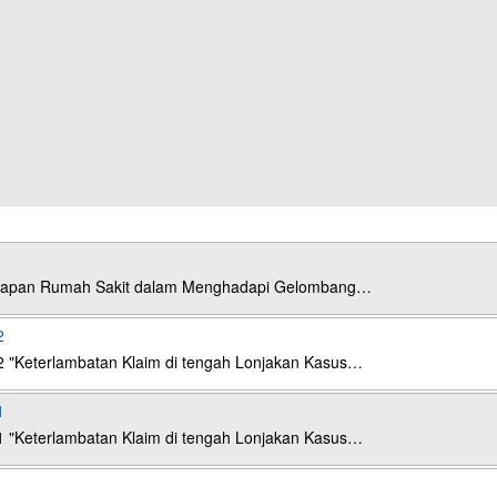
esiapan Rumah Sakit dalam Menghadapi Gelombang…
2
2 "Keterlambatan Klaim di tengah Lonjakan Kasus…
1
1 "Keterlambatan Klaim di tengah Lonjakan Kasus…