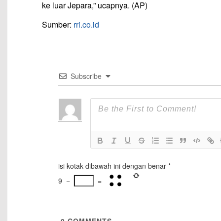
ke luar Jepara,” ucapnya. (AP)
Sumber:
rri.co.id
Subscribe
isi kotak dibawah ini dengan benar
*
9
−
=