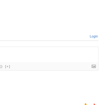
Login
{}
[+]