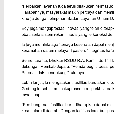
“Perbaikan layanan juga terus dilakukan, termasuk 
Harapannya, masyarakat makin percaya dan memilih
kinerja dengan pimpinan Badan Layanan Umum Dae
Edy juga mengapresiasi inovasi yang telah ditera
obat, serta sistem rekam medis yang terkoneksi d
Ia juga meminta agar tenaga kesehatan dapat menj
keramahan dalam melayani pasien. “Integritas har
Sementara itu, Direktur RSUD R.A. Kartini dr. Tri 
dukungan Pemkab Jepara. “Pemda begitu besar per
Pemda tidak mendukung,” tuturnya.
Lebih lanjut, ia mengatakan, fasilitas baru akan di
Gedung tersebut mencakup basement parkir, area kom
rawat inap.
“Pembangunan fasilitas baru diharapkan dapat me
kesehatan di daerah. Dengan fasilitas tersebut, p