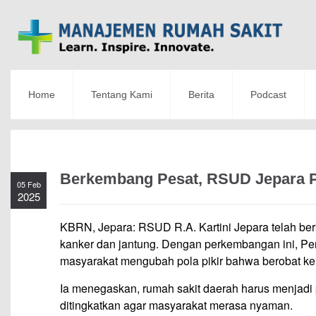
Home
Tentang Kami
Berita
Podcast
Berkembang Pesat, RSUD Jepara P
05 Feb
2025
KBRN, Jepara: RSUD R.A. Kartini Jepara telah ber
kanker dan jantung. Dengan perkembangan ini, Pen
masyarakat mengubah pola pikir bahwa berobat ke l
Ia menegaskan, rumah sakit daerah harus menjadi 
ditingkatkan agar masyarakat merasa nyaman.