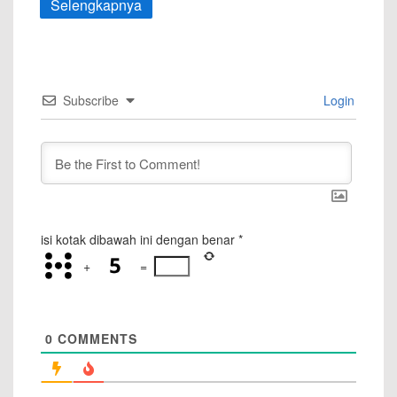
Selengkapnya
Subscribe
Login
isi kotak dibawah ini dengan benar
*
+
=
0
COMMENTS