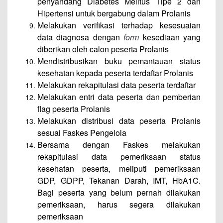
penyandang Diabetes Melitus Tipe 2 dan
Hipertensi untuk bergabung dalam Prolanis
Melakukan verifikasi terhadap kesesuaian
data diagnosa dengan
form
kesediaan yang
diberikan oleh calon peserta Prolanis
Mendistribusikan buku pemantauan status
kesehatan kepada peserta terdaftar Prolanis
Melakukan rekapitulasi data peserta terdaftar
Melakukan entri data peserta dan pemberian
flag peserta Prolanis
Melakukan distribusi data peserta Prolanis
sesuai Faskes Pengelola
Bersama dengan Faskes melakukan
rekapitulasi data pemeriksaan status
kesehatan peserta, meliputi pemeriksaan
GDP, GDPP, Tekanan Darah, IMT, HbA1C.
Bagi peserta yang belum pernah dilakukan
pemeriksaan, harus segera dilakukan
pemeriksaan