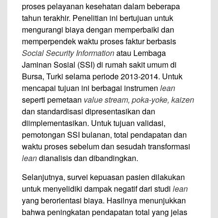
proses pelayanan kesehatan dalam beberapa
tahun terakhir. Penelitian ini bertujuan untuk
mengurangi biaya dengan memperbaiki dan
memperpendek waktu proses faktur berbasis
Social Security Information
atau Lembaga
Jaminan Sosial (SSI) di rumah sakit umum di
Bursa, Turki selama periode 2013-2014. Untuk
mencapai tujuan ini berbagai instrumen
lean
seperti pemetaan
value stream, poka-yoke, kaizen
dan standardisasi dipresentasikan dan
diimplementasikan. Untuk tujuan validasi,
pemotongan SSI bulanan, total pendapatan dan
waktu proses sebelum dan sesudah transformasi
lean
dianalisis dan dibandingkan.
Selanjutnya, survei kepuasan pasien dilakukan
untuk menyelidiki dampak negatif dari studi
lean
yang berorientasi biaya. Hasilnya menunjukkan
bahwa peningkatan pendapatan total yang jelas