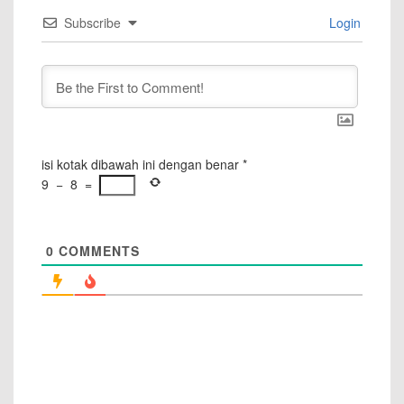
Subscribe
Login
isi kotak dibawah ini dengan benar
*
9
−
8
=
0
COMMENTS