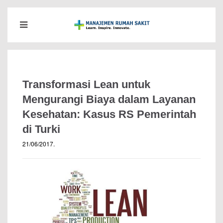
Transformasi Lean untuk
Mengurangi Biaya dalam Layanan
Kesehatan: Kasus RS Pemerintah
di Turki
21/06/2017
.