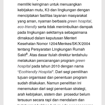
memiliki keinginan untuk menuangkan
kebijakan mutu, K3 dan lingkungan dengan
menciptakan fasilitas layanan masyarakat
yang aman, nyaman berbasis
green hospital
,
eco-friendly
serta tidak menimbulkan dampak
pada lingkungan sekitarnya sebagaimana
dimaksud dalam keputusan Menteri
Kesehatan Nomor 1204/Menkes/SK/X/2004
tentang Persyaratan Lingkungan Rumah
8
Sakit
. Atas dasar itulah direktur terdahulu
melakukan pencanangan program
green
hospital
pada tahun 2010 dengan nama
“
Ecofriendly Hospital
”. Dari segi pemilihan
tujuan organisasi dan penentuan program
sudah dilakukan. Namun penelitian ini
menemukan dari segi penentuan strategi,
arah kebijakan, sistem dan prosedur belum
tersusun secara rapi dan mendalam dan