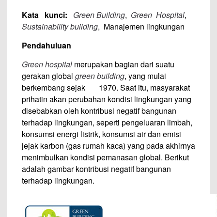
Kata kunci:
Green Building
,
Green Hospital
,
Sustainability building
, Manajemen lingkungan
Pendahuluan
Green hospital
merupakan bagian dari suatu
gerakan global
green building
, yang mulai
berkembang sejak 1970. Saat itu, masyarakat
prihatin akan perubahan kondisi lingkungan yang
disebabkan oleh kontribusi negatif bangunan
terhadap lingkungan, seperti pengeluaran limbah,
konsumsi energi listrik, konsumsi air dan emisi
jejak karbon (gas rumah kaca) yang pada akhirnya
menimbulkan kondisi pemanasan global. Berikut
adalah gambar kontribusi negatif bangunan
terhadap lingkungan.