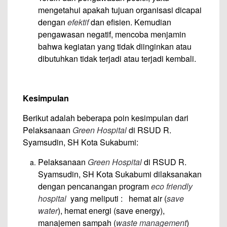
mengetahui apakah tujuan organisasi dicapai
dengan
efektif
dan efisien. Kemudian
pengawasan negatif, mencoba menjamin
bahwa kegiatan yang tidak diinginkan atau
dibutuhkan tidak terjadi atau terjadi kembali.
Kesimpulan
Berikut adalah beberapa poin kesimpulan dari
Pelaksanaan
Green Hospital
di RSUD R.
Syamsudin, SH Kota Sukabumi:
Pelaksanaan
Green Hospital
di RSUD R.
Syamsudin, SH Kota Sukabumi dilaksanakan
dengan pencanangan program
eco friendly
hospital
yang meliputi : hemat air (
save
water
), hemat energi (save energy),
manajemen sampah (
waste management
)