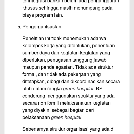
terintegrasi bahkan belum ada penganggaran
khusus sehingga masih menumpang pada
biaya program lain.
Pengorganisasian,
Penelitian ini tidak menemukan adanya
kelompok kerja yang ditentukan, penentuan
sumber daya dan kegiatan-kegiatan yang
diperlukan, penugasan tanggung jawab
maupun pendelegasian. Tidak ada struktur
formal, dan tidak ada pekerjaan yang
ditetapkan, dibagi dan dikoordinasikan secara
utuh dalam rangka
green hospital
. RS
cenderung menggunakan struktur yang ada
secara non formil melaksanakan kegiatan
yang diyakini sebagai bagian dari
pelaksanaan
green hospital
.
Sebenarnya struktur organisasi yang ada di