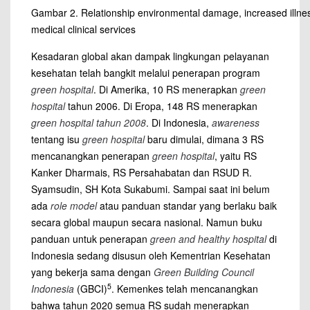
Gambar 2. Relationship environmental damage, increased illne
medical clinical services
Kesadaran global akan dampak lingkungan pelayanan
kesehatan telah bangkit melalui penerapan program
green hospital
. Di Amerika, 10 RS menerapkan
green
hospital
tahun 2006. Di Eropa, 148 RS menerapkan
green hospital tahun 2008
. Di Indonesia,
awareness
tentang isu
green hospital
baru dimulai, dimana 3 RS
mencanangkan penerapan
green hospital
, yaitu RS
Kanker Dharmais, RS Persahabatan dan RSUD R.
Syamsudin, SH Kota Sukabumi. Sampai saat ini belum
ada
role model
atau panduan standar yang berlaku baik
secara global maupun secara nasional. Namun buku
panduan untuk penerapan
green and healthy hospital
di
Indonesia sedang disusun oleh Kementrian Kesehatan
yang bekerja sama dengan
Green Building Council
5
Indonesia
(GBCI)
. Kemenkes telah mencanangkan
bahwa tahun 2020 semua RS sudah menerapkan