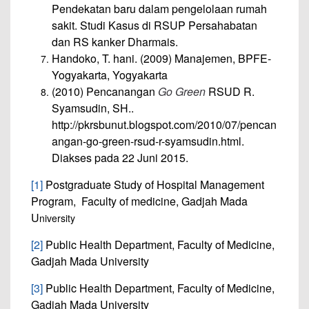
Pendekatan baru dalam pengelolaan rumah
sakit. Studi Kasus di RSUP Persahabatan
dan RS kanker Dharmais.
Handoko, T. hani. (2009) Manajemen, BPFE-
Yogyakarta, Yogyakarta
(2010) Pencanangan
Go Green
RSUD R.
Syamsudin, SH..
http://pkrsbunut.blogspot.com/2010/07/pencan
angan-go-green-rsud-r-syamsudin.html.
Diakses pada 22 Juni 2015.
[1]
Postgraduate Study of Hospital Management
Program, Faculty of medicine, Gadjah Mada
U
niversity
[2]
Public Health Department, Faculty of Medicine,
Gadjah Mada University
[3]
Public Health Department, Faculty of Medicine,
Gadjah Mada University