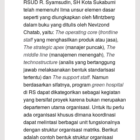
RSUD R. Syamsudin, SH Kota Sukabumi
telah memenuhi lima unsur elemen dasar
seperti yang diungkapkan oleh Mintzberg
dalam buku yang ditulis oleh Nevizond
Chatab, yaitu:
The operating core
(
frontline
staff
yang menghasilkan produk atau jasa)
,
The strategic apex
(manajer puncak)
, The
middle line
(manajemen menengah)
, The
technostructure
(analis yang bertanggung
jawab melaksanakan bentuk standarisasi
tertentu) dan
The support staff.
Namun
berdasarkan sifatnya, program
green hospital
di RS dapat dikategorikan sebagai kegiatan
yang bersifat proyek karena bukan merupakan
departemen utama organisasi. Untuk itu perlu
ada organisasi khusus dimana koordinasi
dapat melintasi berbagai unit fungsionalnya
dengan struktur organisasi matriks. Berikut
adalah contoh bentuk struktur organisasi