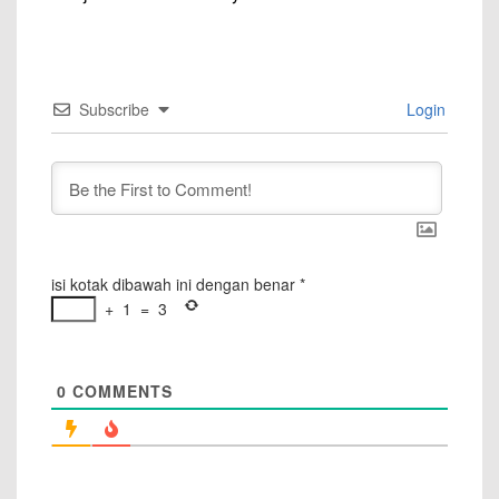
Subscribe
Login
isi kotak dibawah ini dengan benar
*
+
1
=
3
0
COMMENTS