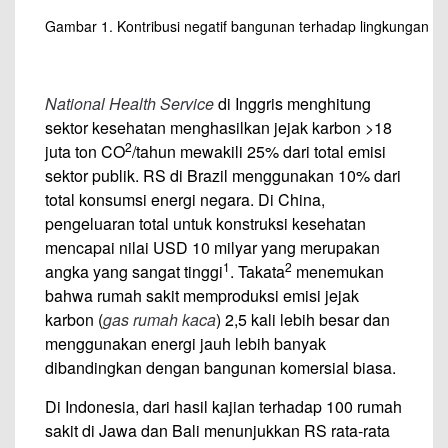
Gambar 1. Kontribusi negatif bangunan terhadap lingkungan
National Health Service
di Inggris menghitung
sektor kesehatan menghasilkan jejak karbon >18
2
juta ton CO
/tahun mewakili 25% dari total emisi
sektor publik. RS di Brazil menggunakan 10% dari
total konsumsi energi negara. Di China,
pengeluaran total untuk konstruksi kesehatan
mencapai nilai USD 10 milyar yang merupakan
1
2
angka yang sangat tinggi
. Takata
menemukan
bahwa rumah sakit memproduksi emisi jejak
karbon (
gas rumah kaca
) 2,5 kali lebih besar dan
menggunakan energi jauh lebih banyak
dibandingkan dengan bangunan komersial biasa.
Di Indonesia, dari hasil kajian terhadap 100 rumah
sakit di Jawa dan Bali menunjukkan RS rata-rata