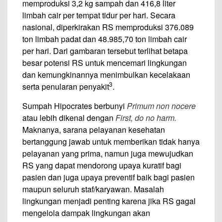
memproduksi 3,2 kg sampah dan 416,8 liter
limbah cair per tempat tidur per hari. Secara
nasional, diperkirakan RS memproduksi 376.089
ton limbah padat dan 48.985,70 ton limbah cair
per hari. Dari gambaran tersebut terlihat betapa
besar potensi RS untuk mencemari lingkungan
dan kemungkinannya menimbulkan kecelakaan
3
serta penularan penyakit
.
Sumpah Hipocrates berbunyi
Primum non nocere
atau lebih dikenal dengan
First, do no harm.
Maknanya, sarana pelayanan kesehatan
bertanggung jawab untuk memberikan tidak hanya
pelayanan yang prima, namun juga mewujudkan
RS yang dapat mendorong upaya kuratif bagi
pasien dan juga upaya preventif baik bagi pasien
maupun seluruh staf/karyawan. Masalah
lingkungan menjadi penting karena jika RS gagal
mengelola dampak lingkungan akan