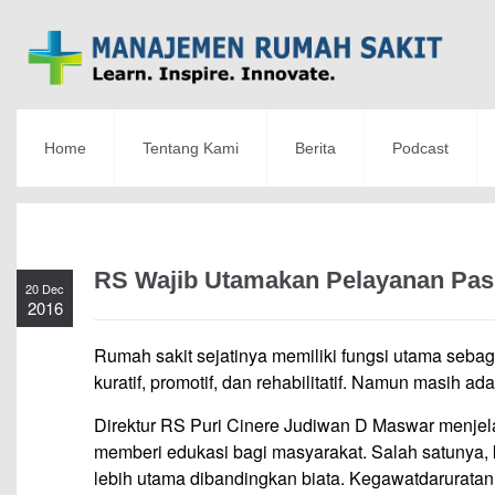
Home
Tentang Kami
Berita
Podcast
RS Wajib Utamakan Pelayanan Pas
20 Dec
2016
Rumah sakit sejatinya memiliki fungsi utama sebag
kuratif, promotif, dan rehabilitatif. Namun masih a
Direktur RS Puri Cinere Judiwan D Maswar menjela
memberi edukasi bagi masyarakat. Salah satunya, 
lebih utama dibandingkan biata. Kegawatdaruratan