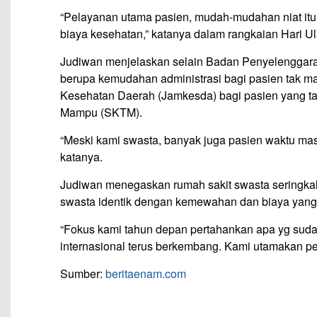
“Pelayanan utama pasien, mudah-mudahan niat itu
biaya kesehatan,” katanya dalam rangkaian Hari U
Judiwan menjelaskan selain Badan Penyelenggara J
berupa kemudahan administrasi bagi pasien tak m
Kesehatan Daerah (Jamkesda) bagi pasien yang t
Mampu (SKTM).
“Meski kami swasta, banyak juga pasien waktu ma
katanya.
Judiwan menegaskan rumah sakit swasta seringkali
swasta identik dengan kemewahan dan biaya yang
“Fokus kami tahun depan pertahankan apa yg suda
internasional terus berkembang. Kami utamakan pe
Sumber:
beritaenam.com