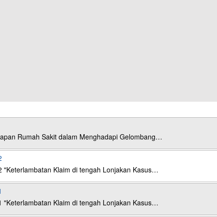
esiapan Rumah Sakit dalam Menghadapi Gelombang…
2
2 "Keterlambatan Klaim di tengah Lonjakan Kasus…
1
1 "Keterlambatan Klaim di tengah Lonjakan Kasus…