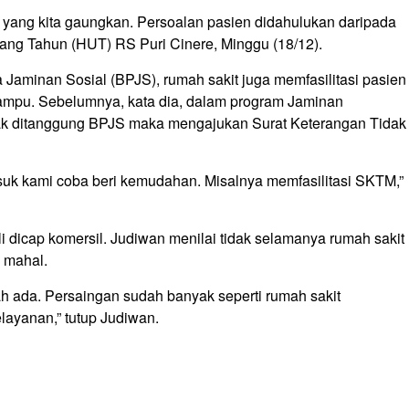
 yang kita gaungkan. Persoalan pasien didahulukan daripada
lang Tahun (HUT) RS Puri Cinere, Minggu (18/12).
aminan Sosial (BPJS), rumah sakit juga memfasilitasi pasien
ampu. Sebelumnya, kata dia, dalam program Jaminan
ak ditanggung BPJS maka mengajukan Surat Keterangan Tidak
suk kami coba beri kemudahan. Misalnya memfasilitasi SKTM,”
 dicap komersil. Judiwan menilai tidak selamanya rumah sakit
 mahal.
h ada. Persaingan sudah banyak seperti rumah sakit
layanan,” tutup Judiwan.