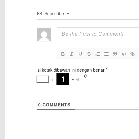
Subscribe
isi kotak dibawah ini dengan benar
*
+
=
6
0
COMMENTS