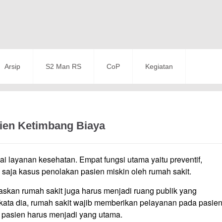
Arsip
S2 Man RS
CoP
Kegiatan
ien Ketimbang Biaya
ai layanan kesehatan. Empat fungsi utama yaitu preventif,
da saja kasus penolakan pasien miskin oleh rumah sakit.
skan rumah sakit juga harus menjadi ruang publik yang
kata dia, rumah sakit wajib memberikan pelayanan pada pasie
 pasien harus menjadi yang utama.