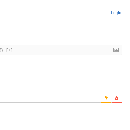
Login
{}
[+]