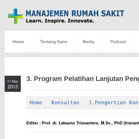
Home
Tentang Kami
Berita
Podcast
3. Program Pelatihan Lanjutan Pe
11 May
2013
Home
---
Konsultan
---
1.Pengertian Kon
Editor : Prof. dr. Laksono Trisnantoro, M.Sc., PhD (
trisna