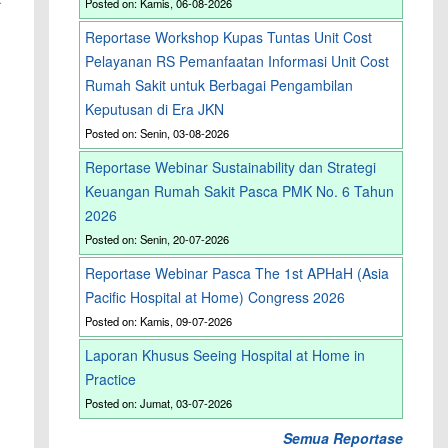
Posted on: Kamis, 06-08-2026
Reportase Workshop Kupas Tuntas Unit Cost
Pelayanan RS Pemanfaatan Informasi Unit Cost
Rumah Sakit untuk Berbagai Pengambilan
n
Keputusan di Era JKN
Posted on: Senin, 03-08-2026
Reportase Webinar Sustainability dan Strategi
Keuangan Rumah Sakit Pasca PMK No. 6 Tahun
2026
Posted on: Senin, 20-07-2026
Reportase Webinar Pasca The 1st APHaH (Asia
Pacific Hospital at Home) Congress 2026
Posted on: Kamis, 09-07-2026
Laporan Khusus Seeing Hospital at Home in
Practice
Posted on: Jumat, 03-07-2026
Semua Reportase