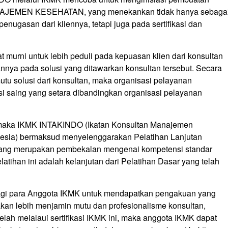
MEN KESEHATAN, yang menekankan tidak hanya sebaga
penugasan dari kliennya, tetapi juga pada sertifikasi dan
iat murni untuk lebih peduli pada kepuasan klien dari konsultan
nya pada solusi yang ditawarkan konsultan tersebut. Secara
tu solusi dari konsultan, maka organisasi pelayanan
i saing yang setara dibandingkan organisasi pelayanan
 maka IKMK INTAKINDO (Ikatan Konsultan Manajemen
nesia) bermaksud menyelenggarakan Pelatihan Lanjutan
ang merupakan pembekalan mengenai kompetensi standar
tihan ini adalah kelanjutan dari Pelatihan Dasar yang telah
bagi para Anggota IKMK untuk mendapatkan pengakuan yang
kan lebih menjamin mutu dan profesionalisme konsultan,
elah melalaui sertifikasi IKMK ini, maka anggota IKMK dapat