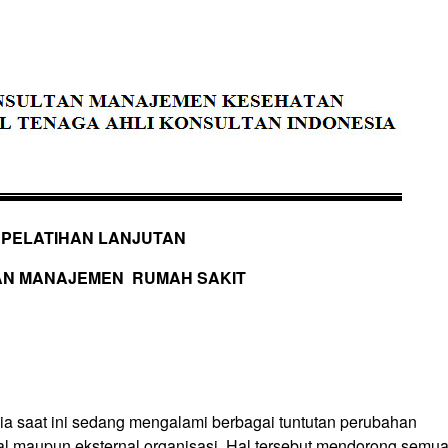
PELATIHAN LANJUTAN
AN
MANAJEMEN RUMAH SAKIT
–
ia saat ini sedang mengalami berbagai tuntutan perubahan
al maupun eksternal organisasi. Hal tersebut mendorong semu