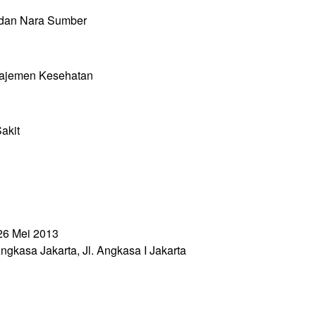
n dan Nara Sumber
najemen Kesehatan
akit
26 Mei 2013
a Jakarta, Jl. Angkasa I Jakarta