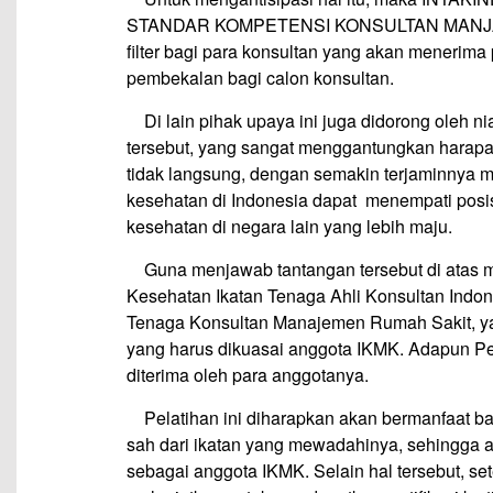
STANDAR KOMPETENSI KONSULTAN MANJAJE
filter bagi para konsultan yang akan menerima 
pembekalan bagi calon konsultan.
—
Di lain pihak upaya ini juga didorong oleh n
tersebut, yang sangat menggantungkan harapan
tidak langsung, dengan semakin terjaminnya mu
kesehatan di Indonesia dapat menempati posis
kesehatan di negara lain yang lebih maju.
—
Guna menjawab tantangan tersebut di atas
Kesehatan Ikatan Tenaga Ahli Konsultan Indo
Tenaga Konsultan Manajemen Rumah Sakit, y
yang harus dikuasai anggota IKMK. Adapun Pela
diterima oleh para anggotanya.
—
Pelatihan ini diharapkan akan bermanfaat 
sah dari ikatan yang mewadahinya, sehingga a
sebagai anggota IKMK. Selain hal tersebut, set