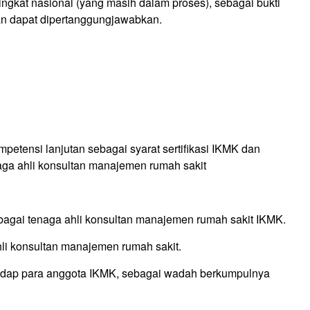
ingkat nasional (yang masih dalam proses), sebagai bukti
an dapat dipertanggungjawabkan.
petensi lanjutan sebagai syarat sertifikasi IKMK dan
naga ahli konsultan manajemen rumah sakit
ebagai tenaga ahli konsultan manajemen rumah sakit IKMK.
hli konsultan manajemen rumah sakit.
hadap para anggota IKMK, sebagai wadah berkumpulnya