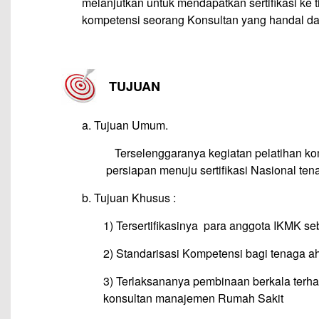
melanjutkan untuk mendapatkan sertifikasi ke t
kompetensi seorang Konsultan yang handal d
–
TUJUAN
a. Tujuan Umum.
—
Terselenggaranya kegiatan pelatihan kom
persiapan menuju sertifikasi Nasional te
b. Tujuan Khusus :
1) Tersertifikasinya para anggota IKMK s
2) Standarisasi Kompetensi bagi tenaga a
3) Terlaksananya pembinaan berkala ter
konsultan manajemen Rumah Sakit