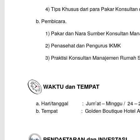
4) Tips Khusus dari para Pakar Konsulta
b. Pembicara.
1) Pakar dan Nara Sumber Konsultan Ma
2) Penasehat dan Pengurus IKMK
3) Praktisi Konsultan Manajemen Rumah S
–
WAKTU dan TEMPAT
a.
Hari/tanggal : Jum’at – Minggu / 24 – 
b. Tempat : Golden Boutique Hotel Angkas
–
P
ENDAFTARAN dan INVESTASI