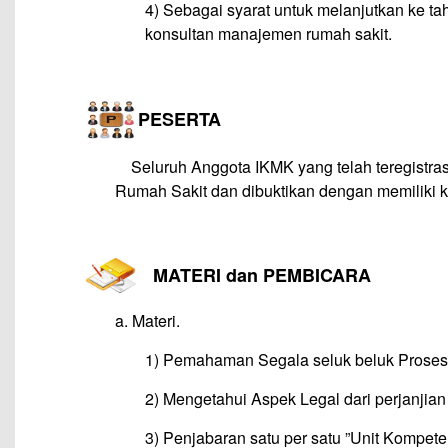
4) Sebagai syarat untuk melanjutkan ke tah
konsultan manajemen rumah sakit.
–
PESERTA
—
Seluruh Anggota IKMK yang telah teregistra
Rumah Sakit dan dibuktikan dengan memiliki k
–
MATERI dan PEMBICARA
a. Materi.
1) Pemahaman Segala seluk beluk Proses 
2) Mengetahui Aspek Legal dari perjanjia
3) Penjabaran satu per satu ”Unit Kompe