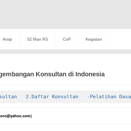
Arsip
S2 Man RS
CoP
Kegiatan
ngembangan Konsultan di Indonesia
sultan
---
2.Daftar Konsultan
---
-Pelatihan Dasa
ntoro@yahoo.com
)