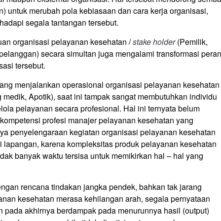
n) untuk merubah pola kebiasaan dan cara kerja organisasi,
hadapi segala tantangan tersebut.
uan organisasi pelayanan kesehatan /
stake holder
(Pemilik,
elanggan) secara simultan juga mengalami transformasi pera
asi tersebut.
yang menjalankan operasional organisasi pelayanan kesehatan
ng medik, Apotik), saat ini tampak sangat membutuhkan individu
a pelayanan secara profesional. Hal ini ternyata belum
 kompetensi profesi manajer pelayanan kesehatan yang
nya penyelengaraan kegiatan organisasi pelayanan kesehatan
 di lapangan, karena kompleksitas produk pelayanan kesehatan
dak banyak waktu tersisa untuk memikirkan hal – hal yang
engan rencana tindakan jangka pendek, bahkan tak jarang
ayanan kesehatan merasa kehilangan arah, segala pernyataan
dan pada akhirnya berdampak pada menurunnya hasil (output)