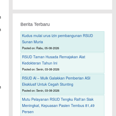
h
Berita Terbaru
h
Kudus mulai urus izin pembangunan RSUD
Sunan Muria
Posted on: Rabu, 05-08-2026
RSUD Taman Husada Remajakan Alat
Kedokteran Tahun Ini
Posted on: Senin, 03-08-2026
RSUD Al – Mulk Galakkan Pemberian ASI
Eksklusif Untuk Cegah Stunting
n
Posted on: Senin, 03-08-2026
Mutu Pelayanan RSUD Tengku Rafi'an Siak
Meningkat, Kepuasan Pasien Tembus 81,49
Persen