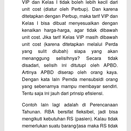
VIP dan Kelas I tidak boleh lebih kecil dari
unit cost (diatur oleh Perbup). Dan karena
ditetapkan dengan Perbup, maka tarif VIP dan
Kelas I bisa dibuat menyesuaikan dengan
kenaikan harga-harga, agar tidak dibawah
unit cost. Jika tarif Kelas VIP masih dibawah
unit cost (karena ditetapkan melalui Perda
yang sulit diubah) siapa yang akan
menanggung selisihnya? Secara tidak
disadari, selisih ini ditutupi oleh APBD.
Artinya APBD diserap oleh orang kaya.
Dengan kata lain Pemda mensubsidi orang
yang sebenarnya mampu membayar sendiri.
Tentu saja ini jauh dari prinsip efisiensi.
Contoh lain lagi adalah di Perencanaan
Tahunan. RBA bersifat fleksibel, jadi bisa
mengikuti kebutuhan RS (pasien). Kalau tidak
memerlukan suatu barang/jasa maka RS tidak