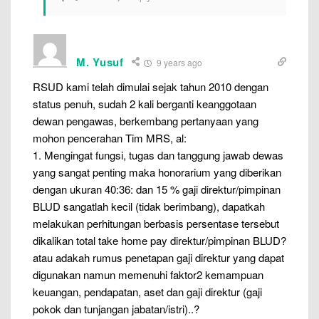
M. Yusuf
9 years ago
RSUD kami telah dimulai sejak tahun 2010 dengan
status penuh, sudah 2 kali berganti keanggotaan
dewan pengawas, berkembang pertanyaan yang
mohon pencerahan Tim MRS, al:
1. Mengingat fungsi, tugas dan tanggung jawab dewas
yang sangat penting maka honorarium yang diberikan
dengan ukuran 40:36: dan 15 % gaji direktur/pimpinan
BLUD sangatlah kecil (tidak berimbang), dapatkah
melakukan perhitungan berbasis persentase tersebut
dikalikan total take home pay direktur/pimpinan BLUD?
atau adakah rumus penetapan gaji direktur yang dapat
digunakan namun memenuhi faktor2 kemampuan
keuangan, pendapatan, aset dan gaji direktur (gaji
pokok dan tunjangan jabatan/istri)..?