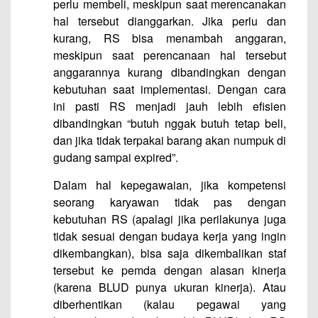
perlu membeli, meskipun saat merencanakan
hal tersebut dianggarkan. Jika perlu dan
kurang, RS bisa menambah anggaran,
meskipun saat perencanaan hal tersebut
anggarannya kurang dibandingkan dengan
kebutuhan saat implementasi. Dengan cara
ini pasti RS menjadi jauh lebih efisien
dibandingkan “butuh nggak butuh tetap beli,
dan jika tidak terpakai barang akan numpuk di
gudang sampai expired”.
Dalam hal kepegawaian, jika kompetensi
seorang karyawan tidak pas dengan
kebutuhan RS (apalagi jika perilakunya juga
tidak sesuai dengan budaya kerja yang ingin
dikembangkan), bisa saja dikembalikan staf
tersebut ke pemda dengan alasan kinerja
(karena BLUD punya ukuran kinerja). Atau
diberhentikan (kalau pegawai yang