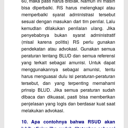
60, maka pasti harus ditolak. Namun ini masih
bisa diperbaiki. RS harus melengkapi atau
memperbaiki syarat administrasi tersebut
sesuai dengan masukan dari tim penilai. Lalu
kemudian dilakukan penilaian ulang. Jika
penyebabnya bukan syarat administratif
(misal karena politis) RS perlu gunakan
pendekatan atau advokasi. Gunakan semua
peraturan tentang BLUD dan semua referensi
yang terkait sebagai amunisi. Untuk dapat
menggunakannya sebagai amunisi, tentu
harus menguasai dulu isi peraturan-peraturan
tersebut, dan yang terpenting memahami
prinsip BLUD. Jika semua peraturan sudah
dibaca dan dikuasai, pasti bisa memberikan
penjelasan yang logis dan berdasar kuat saat
melakukan advokasi.
10. Apa contohnya bahwa RSUD akan