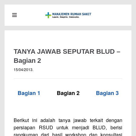
TANYA JAWAB SEPUTAR BLUD –
Bagian 2
15/04/2013
.
Bagian 1
———
Bagian 2
———
Bagian 3
–
–
Berikut ini adalah tanya jawab terkait dengan
persiapan RSUD untuk menjadi BLUD, berisi
rangkuman dari hasil workshop dan konsultasi