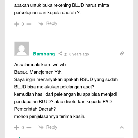
apakah untuk buka rekening BLUD harus minta
persetujuan dari kepala daerah ?.
Reply
0
Bambang
8 years ago
Assalamualaikum. wr. wb
Bapak. Manejemen Yth.
Saya ingin menanyakan apakah RSUD yang sudah
BLUD bisa melakukan pelelangan aset?
kemudian hasil dari pelelangan itu apa bisa menjadi
pendapatan BLUD? atau disetorkan kepada PAD
Pemerintah Daerah?
mohon penjelasannya terima kasih.
Reply
0