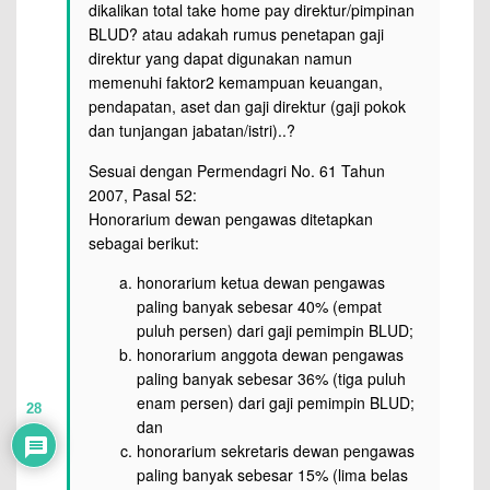
dikalikan total take home pay direktur/pimpinan
BLUD? atau adakah rumus penetapan gaji
direktur yang dapat digunakan namun
memenuhi faktor2 kemampuan keuangan,
pendapatan, aset dan gaji direktur (gaji pokok
dan tunjangan jabatan/istri)..?
Sesuai dengan Permendagri No. 61 Tahun
2007, Pasal 52:
Honorarium dewan pengawas ditetapkan
sebagai berikut:
honorarium ketua dewan pengawas
paling banyak sebesar 40% (empat
puluh persen) dari gaji pemimpin BLUD;
honorarium anggota dewan pengawas
paling banyak sebesar 36% (tiga puluh
enam persen) dari gaji pemimpin BLUD;
28
dan
honorarium sekretaris dewan pengawas
paling banyak sebesar 15% (lima belas