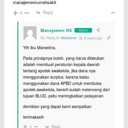
manajemenrumahsakit
Reply
0
Manajemen RS
Author
Reply to
Marselina
8 years ago
Yth Ibu Marselina,
Pada prinsipnya boleh. yang harus dilakukan
adalah membuat peraturan kepala daerah
tentang apotek swakelola, jika dana nya
menggunakan surplus. karena kalau
menggunakan dana APBD untuk membuka
apotek swakelola, berarti sudah melenceng dari
tujuan BLUD, yaitu meningkatkan pelayanan
demikian yang dapat kami sampaikan
terimakasih
Reply
0