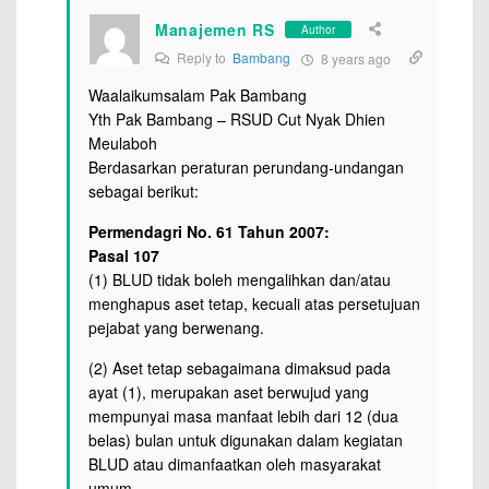
Manajemen RS
Author
Reply to
Bambang
8 years ago
Waalaikumsalam Pak Bambang
Yth Pak Bambang – RSUD Cut Nyak Dhien
Meulaboh
Berdasarkan peraturan perundang-undangan
sebagai berikut:
Permendagri No. 61 Tahun 2007:
Pasal 107
(1) BLUD tidak boleh mengalihkan dan/atau
menghapus aset tetap, kecuali atas persetujuan
pejabat yang berwenang.
(2) Aset tetap sebagaimana dimaksud pada
ayat (1), merupakan aset berwujud yang
mempunyai masa manfaat lebih dari 12 (dua
belas) bulan untuk digunakan dalam kegiatan
BLUD atau dimanfaatkan oleh masyarakat
umum.