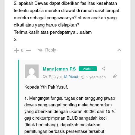
2. apakah Dewas dapat diberikan fasilitas kesehatan
tertentu apabila mereka dirawat di rumah sakit tempat
mereka sebagai pengawasnya? aturan apakah yang
dikuti atau yang harus disiapkan?
Terima kasih atas pendapatnya…salam
2.
Reply
0
Manajemen RS
Author
Reply to
M. Yusuf
9 years ago
Kepada Yth Pak Yusuf,
1. Mengingat fungsi, tugas dan tanggung jawab
dewas yang sangat penting maka honorarium
yang diberikan dengan ukuran 40:36: dan 15 %
gaji direktur/pimpinan BLUD sangatlah kecil
(tidak berimbang), dapatkah melakukan
perhitungan berbasis persentase tersebut