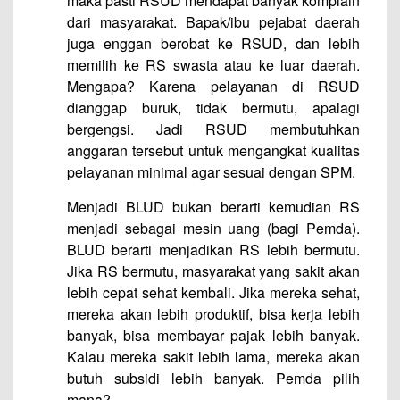
maka pasti RSUD mendapat banyak komplain
dari masyarakat. Bapak/ibu pejabat daerah
juga enggan berobat ke RSUD, dan lebih
memilih ke RS swasta atau ke luar daerah.
Mengapa? Karena pelayanan di RSUD
dianggap buruk, tidak bermutu, apalagi
bergengsi. Jadi RSUD membutuhkan
anggaran tersebut untuk mengangkat kualitas
pelayanan minimal agar sesuai dengan SPM.
Menjadi BLUD bukan berarti kemudian RS
menjadi sebagai mesin uang (bagi Pemda).
BLUD berarti menjadikan RS lebih bermutu.
Jika RS bermutu, masyarakat yang sakit akan
lebih cepat sehat kembali. Jika mereka sehat,
mereka akan lebih produktif, bisa kerja lebih
banyak, bisa membayar pajak lebih banyak.
Kalau mereka sakit lebih lama, mereka akan
butuh subsidi lebih banyak. Pemda pilih
mana?