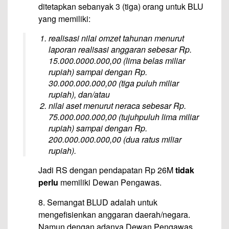
ditetapkan sebanyak 3 (tiga) orang untuk BLU
yang memiliki:
realisasi nilai omzet tahunan menurut
laporan realisasi anggaran sebesar Rp.
15.000.0000.000,00 (lima belas miliar
rupiah) sampai dengan Rp.
30.000.000.000,00 (tiga puluh miliar
rupiah), dan/atau
nilai aset menurut neraca sebesar Rp.
75.000.000.000,00 (tujuhpuluh lima miliar
rupiah) sampai dengan Rp.
200.000.000.000,00 (dua ratus miliar
rupiah).
Jadi RS dengan pendapatan Rp 26M
tidak
perlu
memiliki Dewan Pengawas.
8. Semangat BLUD adalah untuk
mengefisienkan anggaran daerah/negara.
Namun dengan adanya Dewan Pengawas,