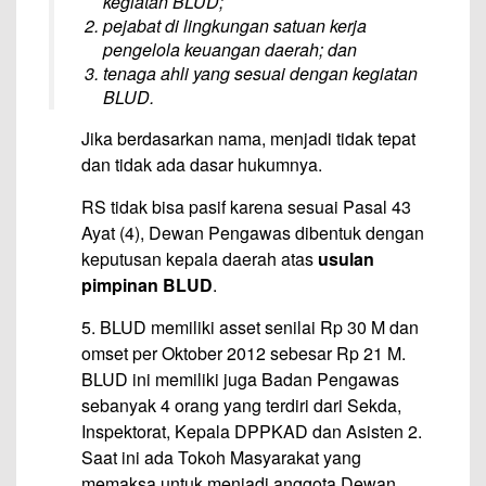
kegiatan BLUD;
pejabat di lingkungan satuan kerja
pengelola keuangan daerah; dan
tenaga ahli yang sesuai dengan kegiatan
BLUD.
Jika berdasarkan nama, menjadi tidak tepat
dan tidak ada dasar hukumnya.
RS tidak bisa pasif karena sesuai Pasal 43
Ayat (4), Dewan Pengawas dibentuk dengan
keputusan kepala daerah atas
usulan
pimpinan BLUD
.
5. BLUD memiliki asset senilai Rp 30 M dan
omset per Oktober 2012 sebesar Rp 21 M.
BLUD ini memiliki juga Badan Pengawas
sebanyak 4 orang yang terdiri dari Sekda,
Inspektorat, Kepala DPPKAD dan Asisten 2.
Saat ini ada Tokoh Masyarakat yang
memaksa untuk menjadi anggota Dewan