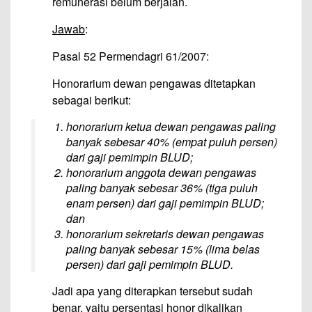
remunerasi belum berjalan.
Jawab
:
Pasal 52 Permendagri 61/2007:
Honorarium dewan pengawas ditetapkan
sebagai berikut:
honorarium ketua dewan pengawas paling
banyak sebesar 40% (empat puluh persen)
dari gaji pemimpin BLUD;
honorarium anggota dewan pengawas
paling banyak sebesar 36% (tiga puluh
enam persen) dari gaji pemimpin BLUD;
dan
honorarium sekretaris dewan pengawas
paling banyak sebesar 15% (lima belas
persen) dari gaji pemimpin BLUD.
Jadi apa yang diterapkan tersebut sudah
benar, yaitu persentasi honor dikalikan