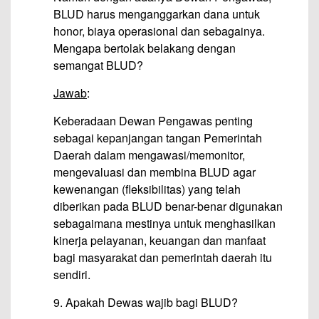
BLUD harus menganggarkan dana untuk
honor, biaya operasional dan sebagainya.
Mengapa bertolak belakang dengan
semangat BLUD?
Jawab
:
Keberadaan Dewan Pengawas penting
sebagai kepanjangan tangan Pemerintah
Daerah dalam mengawasi/memonitor,
mengevaluasi dan membina BLUD agar
kewenangan (fleksibilitas) yang telah
diberikan pada BLUD benar-benar digunakan
sebagaimana mestinya untuk menghasilkan
kinerja pelayanan, keuangan dan manfaat
bagi masyarakat dan pemerintah daerah itu
sendiri.
9. Apakah Dewas wajib bagi BLUD?