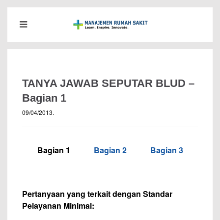
TANYA JAWAB SEPUTAR BLUD –
Bagian 1
09/04/2013
.
Bagian 1
———
Bagian 2
———
Bagian 3
–
–
Pertanyaan yang terkait dengan Standar
Pelayanan Minimal: