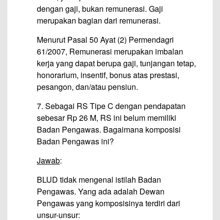
dengan gaji, bukan remunerasi. Gaji
merupakan bagian dari remunerasi.
Menurut Pasal 50 Ayat (2) Permendagri
61/2007, Remunerasi merupakan imbalan
kerja yang dapat berupa gaji, tunjangan tetap,
honorarium, insentif, bonus atas prestasi,
pesangon, dan/atau pensiun.
7. Sebagai RS Tipe C dengan pendapatan
sebesar Rp 26 M, RS ini belum memiliki
Badan Pengawas. Bagaimana komposisi
Badan Pengawas ini?
Jawab
:
BLUD tidak mengenal istilah Badan
Pengawas. Yang ada adalah Dewan
Pengawas yang komposisinya terdiri dari
unsur-unsur: