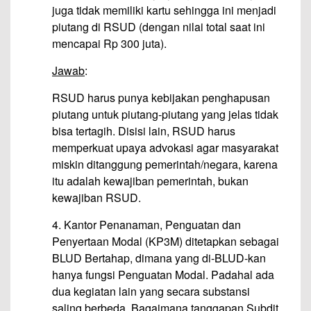
juga tidak memiliki kartu sehingga ini menjadi
piutang di RSUD (dengan nilai total saat ini
mencapai Rp 300 juta).
Jawab
:
RSUD harus punya kebijakan penghapusan
piutang untuk piutang-piutang yang jelas tidak
bisa tertagih. Disisi lain, RSUD harus
memperkuat upaya advokasi agar masyarakat
miskin ditanggung pemerintah/negara, karena
itu adalah kewajiban pemerintah, bukan
kewajiban RSUD.
4. Kantor Penanaman, Penguatan dan
Penyertaan Modal (KP3M) ditetapkan sebagai
BLUD Bertahap, dimana yang di-BLUD-kan
hanya fungsi Penguatan Modal. Padahal ada
dua kegiatan lain yang secara substansi
saling berbeda. Bagaimana tanggapan Subdit