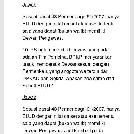
Jawab
:
Sesuai pasal 43 Permendagri 61/2007, hanya
BLUD dengan nilai omset atau aset tertentu
saja yang dapat (bukan wajib) memiliki
Dewan Pengawas.
10. RS belum memiliki Dewas, yang ada
adalah Tim Pembina. BPKP menyarankan
untuk membentuk Dewas sesuai dengan
Permenkeu, yang anggotanya terdiri dari
DPKAD dan Sekda. Apakah ada saran dari
Subdit BLUD?
Jawab
:
Sesuai pasal 43 Permendagri 61/2007, hanya
BLUD dengan nilai omset atau aset tertentu
saja yang dapat (bukan wajib) memiliki
Dewan Pengawas. Jadi kembali pada