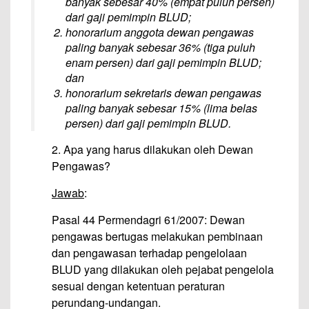
banyak sebesar 40% (empat puluh persen)
dari gaji pemimpin BLUD;
honorarium anggota dewan pengawas
paling banyak sebesar 36% (tiga puluh
enam persen) dari gaji pemimpin BLUD;
dan
honorarium sekretaris dewan pengawas
paling banyak sebesar 15% (lima belas
persen) dari gaji pemimpin BLUD.
2. Apa yang harus dilakukan oleh Dewan
Pengawas?
Jawab
:
Pasal 44 Permendagri 61/2007: Dewan
pengawas bertugas melakukan pembinaan
dan pengawasan terhadap pengelolaan
BLUD yang dilakukan oleh pejabat pengelola
sesuai dengan ketentuan peraturan
perundang-undangan.