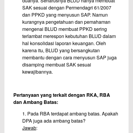
duanya. Seharusnya BLUD hanya membuat
SAK sesuai dengan Permendagri 61/2007
dan PPKD yang menyusun SAP. Namun
kurangnya pengetahuan dan pemahaman
mengenai BLUD membuat PPKD sering
terlambat merespon kebutuhan BLUD dalam
hal konsolidasi laporan keuangan. Oleh
karena itu, BLUD yang bersangkutan
membantu dengan cara menyusun SAP juga
disamping membuat SAK sesuai
kewajibannya.
Pertanyaan yang terkait dengan RKA, RBA
dan Ambang Batas:
1. Pada RBA terdapat ambang batas. Apakah
DPA juga ada ambang batas?
Jawab
: