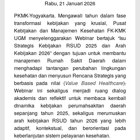
Rabu, 21 Januari 2026
PKMK-Yogyakarta. Mengawali tahun dalam fase
transformasi kebijakan yang krusial, Pusat
Kebijakan dan Manajemen Kesehatan FK-KMK
UGM menyelenggarakan Webinar bertajuk “Isu
Strategis Kebijakan RSUD 2025 dan Arah
Kebijakan 2026” dengan tujuan untuk membantu
manajemen Rumah Sakit Daerah dalam
menghadapi tantangan perubahan lingkungan
kesehatan dan menyusun Rencana Strategis yang
berbasis pada nilai (
Value Based Healthcare
)
.
Webinar ini sekaligus menjadi ruang dialog
akademis dan reflektif untuk membaca kembali
dinamika kebijakan perumahsakitan daerah
sepanjang tahun 2025, sekaligus merumuskan
arah kebijakan RSUD tahun 2026 yang lebih
adaptif, kontekstual, dan berorientasi pada
keberlanjutan sistem pelayanan kesehatan.