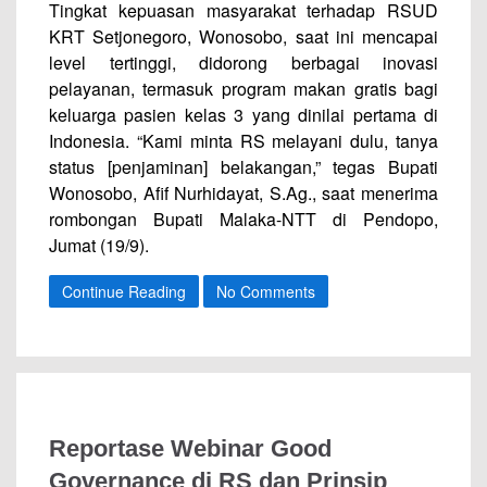
Tingkat kepuasan masyarakat terhadap RSUD
KRT Setjonegoro, Wonosobo, saat ini mencapai
level tertinggi, didorong berbagai inovasi
pelayanan, termasuk program makan gratis bagi
keluarga pasien kelas 3 yang dinilai pertama di
Indonesia. “Kami minta RS melayani dulu, tanya
status [penjaminan] belakangan,” tegas Bupati
Wonosobo, Afif Nurhidayat, S.Ag., saat menerima
rombongan Bupati Malaka-NTT di Pendopo,
Jumat (19/9).
Continue Reading
No Comments
Reportase Webinar Good
Governance di RS dan Prinsip