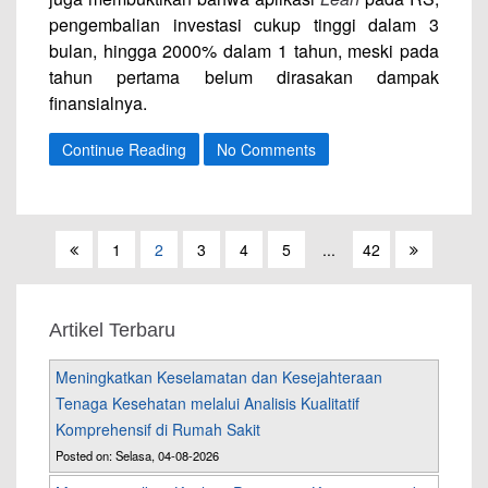
pengembalian investasi cukup tinggi dalam 3
bulan, hingga 2000% dalam 1 tahun, meski pada
tahun pertama belum dirasakan dampak
finansialnya.
Continue Reading
No Comments
1
2
3
4
5
...
42
Artikel Terbaru
Meningkatkan Keselamatan dan Kesejahteraan
Tenaga Kesehatan melalui Analisis Kualitatif
Komprehensif di Rumah Sakit
Posted on: Selasa, 04-08-2026