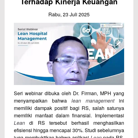
Terhadap Kinerja Keuangan
Rabu, 23 Juli 2025
Seri webinar dibuka oleh Dr. Firman, MPH yang
menyampaikan bahwa
lean management
ini
memiliki dampak positif bagi RS, salah satunya
memiliki manfaat dalam finansial. Implementasi
Lean
di RS tersebut berhasil menghasilkan
efisiensi hingga mencapai 30%. Studi sebelumnya
juga membuktikan bahwa aplikasi
Lean
pada RS,