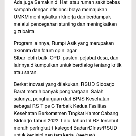
Ada juga Semakin di Hati atau rumah sakit bebas
sampah dengan efisiensi biaya memajukan
UMKM meningkatkan kinerja dan berdampak
melalui pencegahan stunting dan meningkatkan
gizi balita.
Program lainnya, Rumpi Asik yang merupakan
akronim dari forum opini agar
Sibar lebih baik. OPD, pasien, pejabat desa, dan
lainnya dikumpulkan untuk berdialog tentang kritik
atau saran.
Berkat inovasi yang dilakukan, RSUD Sidoarjo
Barat meraih banyak penghargaan. Salah
satunya, penghargaan dari BPJS Kesehatan
sebagai RS Tipe C Terbaik Kedua Fasilitas
Kesehatan Berkomitmen Tingkat Kantor Cabang
Sidoarjo Tahun 2023. Lalu, tahun ini RS tersebut
meraih peringkat 1 kategori Badan/Dinas/RSUD
untuk kedisiplinan jam kerja. (ree/xav)