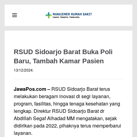
RSUD Sidoarjo Barat Buka Poli
Baru, Tambah Kamar Pasien
13/12/2024
.
JawaPos.com –
RSUD Sidoarjo Barat terus
melakukan beragam inovasi di segi layanan,
program, fasilitas, hingga tenaga kesehatan yang
lengkap. Direktur RSUD Sidoarjo Barat dr
Abdillah Segaf Alhadad MM mengatakan, sejak
didirikan pada 2022, pihaknya terus memperbarui
layanan.