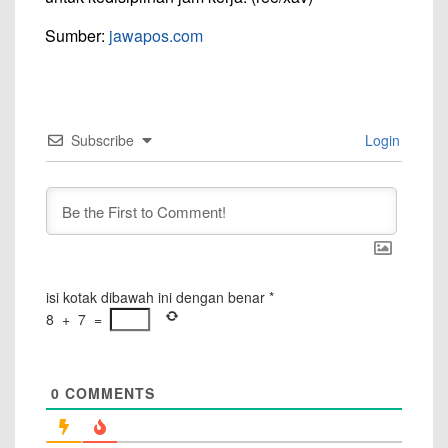
Sumber:
jawapos.com
Subscribe
Login
isi kotak dibawah ini dengan benar
*
8
+
7
=
0
COMMENTS