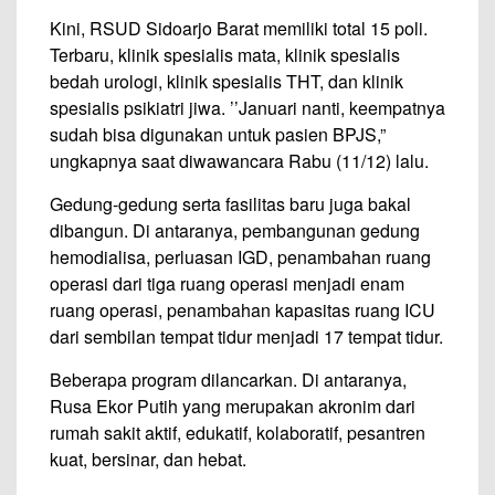
Kini, RSUD Sidoarjo Barat memiliki total 15 poli.
Terbaru, klinik spesialis mata, klinik spesialis
bedah urologi, klinik spesialis THT, dan klinik
spesialis psikiatri jiwa. ’’Januari nanti, keempatnya
sudah bisa digunakan untuk pasien BPJS,”
ungkapnya saat diwawancara Rabu (11/12) lalu.
Gedung-gedung serta fasilitas baru juga bakal
dibangun. Di antaranya, pembangunan gedung
hemodialisa, perluasan IGD, penambahan ruang
operasi dari tiga ruang operasi menjadi enam
ruang operasi, penambahan kapasitas ruang ICU
dari sembilan tempat tidur menjadi 17 tempat tidur.
Beberapa program dilancarkan. Di antaranya,
Rusa Ekor Putih yang merupakan akronim dari
rumah sakit aktif, edukatif, kolaboratif, pesantren
kuat, bersinar, dan hebat.