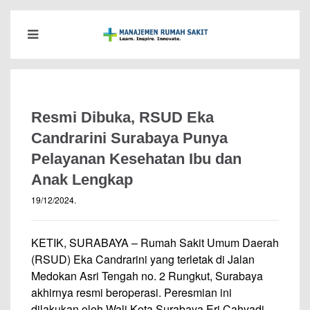
Resmi Dibuka, RSUD Eka
Candrarini Surabaya Punya
Pelayanan Kesehatan Ibu dan
Anak Lengkap
19/12/2024
.
KETIK, SURABAYA – Rumah Sakit Umum Daerah
(RSUD) Eka Candrarini yang terletak di Jalan
Medokan Asri Tengah no. 2 Rungkut, Surabaya
akhirnya resmi beroperasi. Peresmian ini
dilakukan oleh Wali Kota Surabaya Eri Cahyadi