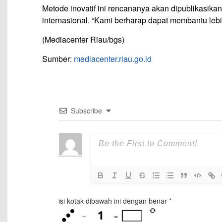
Metode inovatif ini rencananya akan dipublikasika
internasional. “Kami berharap dapat membantu leb
(Mediacenter Riau/bgs)
Sumber:
mediacenter.riau.go.id
Subscribe
isi kotak dibawah ini dengan benar
*
−
=