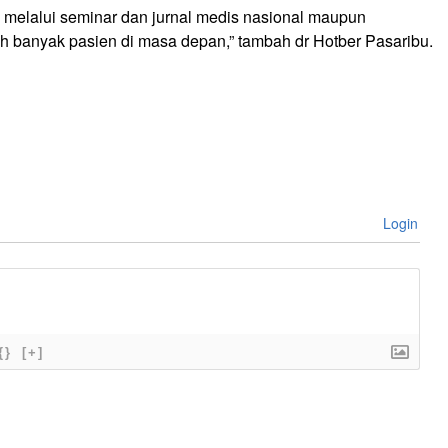
n melalui seminar dan jurnal medis nasional maupun
ih banyak pasien di masa depan,” tambah dr Hotber Pasaribu.
Login
{}
[+]