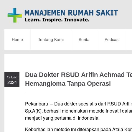
Home
Tentang Kami
Berita
Podcast
Dua Dokter RSUD Arifin Achmad Te
19 Dec
2024
Hemangioma Tanpa Operasi
Pekanbaru – Dua dokter spesialis dari RSUD Arifi
Sp.A(K), berhasil menemukan metode inovatif dal
menjadi yang pertama di Indonesia.
Keberhasilan metode ini diterapkan pada Atala Ke