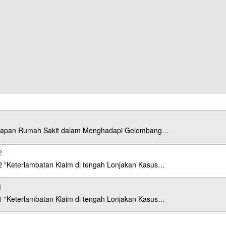
esiapan Rumah Sakit dalam Menghadapi Gelombang…
2
2 "Keterlambatan Klaim di tengah Lonjakan Kasus…
1
1 "Keterlambatan Klaim di tengah Lonjakan Kasus…