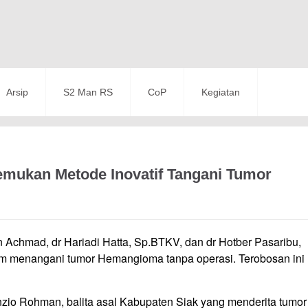
Arsip
S2 Man RS
CoP
Kegiatan
mukan Metode Inovatif Tangani Tumor
n Achmad, dr Hariadi Hatta, Sp.BTKV, dan dr Hotber Pasaribu,
am menangani tumor Hemangioma tanpa operasi. Terobosan ini
nzio Rohman, balita asal Kabupaten Siak yang menderita tumor