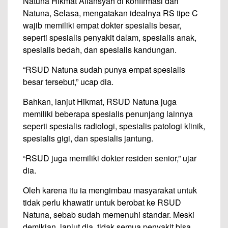
Natuna Hikmat Aliansyah di konfirmasi dari
Natuna, Selasa, mengatakan idealnya RS tipe C
wajib memiliki empat dokter spesialis besar,
seperti spesialis penyakit dalam, spesialis anak,
spesialis bedah, dan spesialis kandungan.
“RSUD Natuna sudah punya empat spesialis
besar tersebut,” ucap dia.
Bahkan, lanjut Hikmat, RSUD Natuna juga
memiliki beberapa spesialis penunjang lainnya
seperti spesialis radiologi, spesialis patologi klinik,
spesialis gigi, dan spesialis jantung.
“RSUD juga memiliki dokter residen senior,” ujar
dia.
Oleh karena itu ia mengimbau masyarakat untuk
tidak perlu khawatir untuk berobat ke RSUD
Natuna, sebab sudah memenuhi standar. Meski
demikian, lanjut dia, tidak semua penyakit bisa