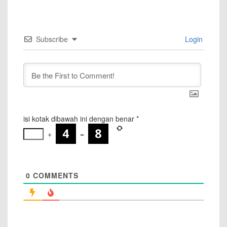
Subscribe
Login
isi kotak dibawah ini dengan benar
*
+
=
0
COMMENTS