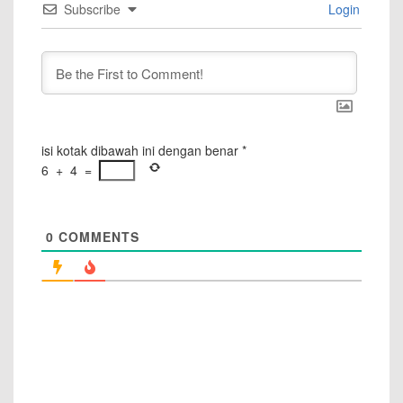
Subscribe
Login
isi kotak dibawah ini dengan benar
*
6
+
4
=
0
COMMENTS