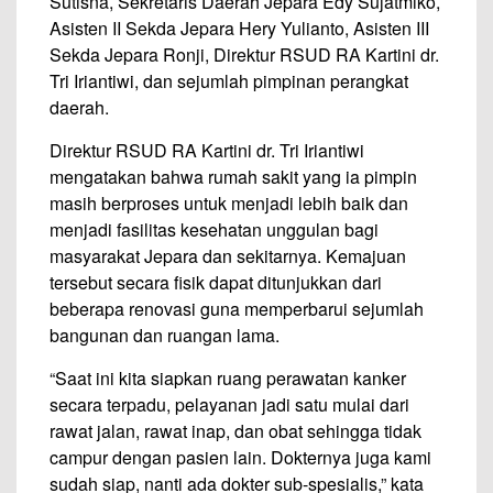
Sutisna, Sekretaris Daerah Jepara Edy Sujatmiko,
Asisten II Sekda Jepara Hery Yulianto, Asisten III
Sekda Jepara Ronji, Direktur RSUD RA Kartini dr.
Tri Iriantiwi, dan sejumlah pimpinan perangkat
daerah.
Direktur RSUD RA Kartini dr. Tri Iriantiwi
mengatakan bahwa rumah sakit yang ia pimpin
masih berproses untuk menjadi lebih baik dan
menjadi fasilitas kesehatan unggulan bagi
masyarakat Jepara dan sekitarnya. Kemajuan
tersebut secara fisik dapat ditunjukkan dari
beberapa renovasi guna memperbarui sejumlah
bangunan dan ruangan lama.
“Saat ini kita siapkan ruang perawatan kanker
secara terpadu, pelayanan jadi satu mulai dari
rawat jalan, rawat inap, dan obat sehingga tidak
campur dengan pasien lain. Dokternya juga kami
sudah siap, nanti ada dokter sub-spesialis,” kata