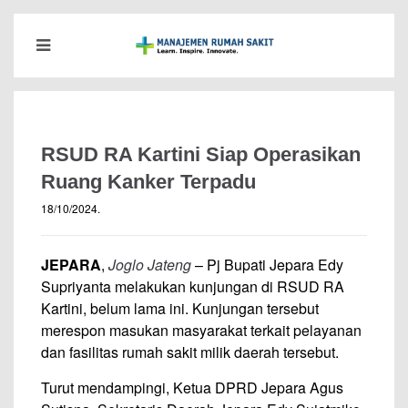
RSUD RA Kartini Siap Operasikan
Ruang Kanker Terpadu
18/10/2024
.
JEPARA
,
Joglo Jateng
– Pj Bupati Jepara Edy
Supriyanta melakukan kunjungan di RSUD RA
Kartini, belum lama ini. Kunjungan tersebut
merespon masukan masyarakat terkait pelayanan
dan fasilitas rumah sakit milik daerah tersebut.
Turut mendampingi, Ketua DPRD Jepara Agus