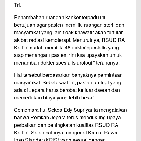
Tri.
Penambahan ruangan kanker terpadu ini
bertujuan agar pasien memiliki ruangan steril dan
masyarakat yang lain tidak khawatir akan tertular
akibat radiasi kemoterapi. Menurutnya, RSUD RA
Kartini sudah memiliki 45 dokter spesialis yang
siap menangani pasien. “Ini kita upayakan untuk
menambah dokter spesialis urologi,” terangnya.
Hal tersebut berdasarkan banyaknya permintaan
masyarakat. Sebab saat ini, pasien urologi yang
ada di Jepara harus berobat ke luar daerah dan
memerlukan biaya yang lebih besar.
Sementara itu, Sekda Edy Supriyanta mengatakan
bahwa Pemkab Jepara terus mendukung upaya
perbaikan dan peningkatan kualitas RSUD RA
Kartini. Salah satunya mengenai Kamar Rawat
Inap Standar (KRIS) yang sesuai dengan