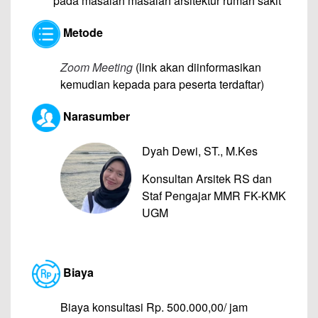
pada masalah masalah arsitektur rumah sakit
Metode
Zoom Meeting
(link akan diinformasikan
kemudian kepada para peserta terdaftar)
Narasumber
Dyah Dewi, ST., M.Kes
Konsultan Arsitek RS dan
Staf Pengajar MMR FK-KMK
UGM
–
Biaya
Biaya konsultasi Rp. 500.000,00/ jam