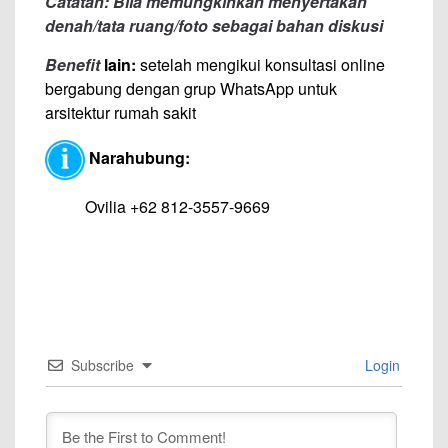
Catatan: Bila memungkinkan menyertakan
denah/tata ruang/foto sebagai bahan diskusi
Benefit
lain:
setelah mengikui konsultasi online
bergabung dengan grup WhatsApp untuk
arsitektur rumah sakit
Narahubung:
Ovilia +62 812-3557-9669
Subscribe
Login