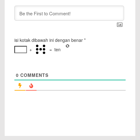
isi kotak dibawah ini dengan benar
*
+
=
ten
0
COMMENTS