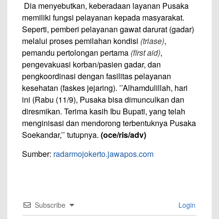
Dia menyebutkan, keberadaan layanan Pusaka
memiliki fungsi pelayanan kepada masyarakat.
Seperti, pemberi pelayanan gawat darurat (gadar)
melalui proses pemilahan kondisi
(triase)
,
pemandu pertolongan pertama
(first aid)
,
pengevakuasi korban/pasien gadar, dan
pengkoordinasi dengan fasilitas pelayanan
kesehatan (faskes jejaring). ’’Alhamdulillah, hari
ini (Rabu (11/9), Pusaka bisa dimunculkan dan
diresmikan. Terima kasih Ibu Bupati, yang telah
menginisasi dan mendorong terbentuknya Pusaka
Soekandar,’’ tutupnya.
(oce/ris/adv)
Sumber:
radarmojokerto.jawapos.com
Subscribe
Login