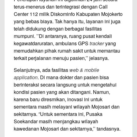
terus-menerus dan terintegrasi dengan Call
Center 112 milik Diskominfo Kabupaten Mojokerto
yang bebas biaya. Tak hanya itu, layanan ini juga
telah didukung dengan berbagai fasilitas
mumpuni. ’’Di antaranya, ruang pusat kendali
kegawatdaruratan, ambulans GPS
tracker
yang
memudahkan pihak rumah sakit untuk memantau
terkait perjalanan menuju pasien,’’ jelasnya.
Selanjutnya, ada fasilitas
web & mobile
application
. Di mana dokter dan pasien bisa
berinteraksi secara langsung untuk mengetahui
kondisi pasien yang akan ditangani. Namun,
karena baru diresmikan, inovasi ini untuk
sementara masih melayani wilayah Mojosari dan
sekitarnya. ”Untuk sementara ini, Pusaka
Soekandar masih menjangkau wilayah
kawedanan Mojosari dan sekitarnya,’’ tandasnya.