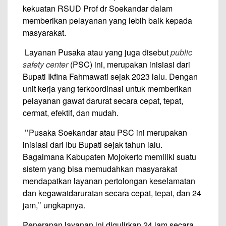
kekuatan RSUD Prof dr Soekandar dalam
memberikan pelayanan yang lebih baik kepada
masyarakat.
Layanan Pusaka atau yang juga disebut
public
safety center
(PSC) ini, merupakan inisiasi dari
Bupati Ikfina Fahmawati sejak 2023 lalu. Dengan
unit kerja yang terkoordinasi untuk memberikan
pelayanan gawat darurat secara cepat, tepat,
cermat, efektif, dan mudah.
’’Pusaka Soekandar atau PSC ini merupakan
inisiasi dari Ibu Bupati sejak tahun lalu.
Bagaimana Kabupaten Mojokerto memiliki suatu
sistem yang bisa memudahkan masyarakat
mendapatkan layanan pertolongan keselamatan
dan kegawatdaruratan secara cepat, tepat, dan 24
jam,’’ ungkapnya.
Penerapan layanan ini digulirkan 24 jam secara