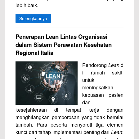
lebih baik.
Selengkapnya
Penerapan Lean Lintas Organisasi
dalam Sistem Perawatan Kesehatan
Regional Italia
Pendorong
Lean
d
i rumah sakit
untuk
meningkatkan
kepuasan pasien
dan
kesejahteraan di tempat kerja dengan
menghilangkan pemborosan yang tidak bernilai
tambah. Para peserta menyoroti tiga elemen
kunci dari tahap implementasi penting dari
Lean
: