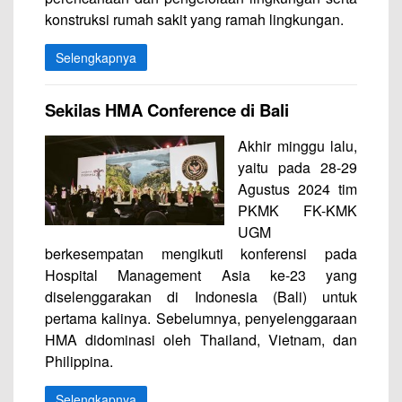
konstruksi rumah sakit yang ramah lingkungan.
Selengkapnya
Sekilas HMA Conference di Bali
Akhir minggu lalu,
yaitu pada 28-29
Agustus 2024 tim
PKMK FK-KMK
UGM
berkesempatan mengikuti konferensi pada
Hospital Management Asia ke-23 yang
diselenggarakan di Indonesia (Bali) untuk
pertama kalinya. Sebelumnya, penyelenggaraan
HMA didominasi oleh Thailand, Vietnam, dan
Philippina.
Selengkapnya