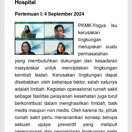
Hospital
Pertemuan I: 4 September 2024
PKMK-Yogya. Isu
kerusakan
lingkungan
merupakan suatu
permasalahan
yang membutuhkan dukungan dan kesadaran
masyarakar untuk menciptakan lingkungan
kembali lestari. Kerusakan lingkungan dapat
disebabkan oleh beberapa faktor, salah satunya
adalah limbah. Kegiatan operasional rumah sakit
sebagai fasilitas pelayanan kesehatan juga turut
berkontribusi dalam menghasilkan limbah, baik
medis maupun non medis. Oleh karena itu, pihak
rumah sakit perlu menanamkan konsep berupa
sebuah upaya preventif yang meliputi
perencanaan dan pengelolaan lingkungan serta