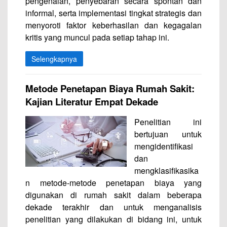
pengenalan, penyebaran secara spontan dan
informal, serta implementasi tingkat strategis dan
menyoroti faktor keberhasilan dan kegagalan
kritis yang muncul pada setiap tahap ini.
Selengkapnya
Metode Penetapan Biaya Rumah Sakit:
Kajian Literatur Empat Dekade
Penelitian ini
bertujuan untuk
mengidentifikasi
dan
mengklasifikasika
n metode-metode penetapan biaya yang
digunakan di rumah sakit dalam beberapa
dekade terakhir dan untuk menganalisis
penelitian yang dilakukan di bidang ini, untuk