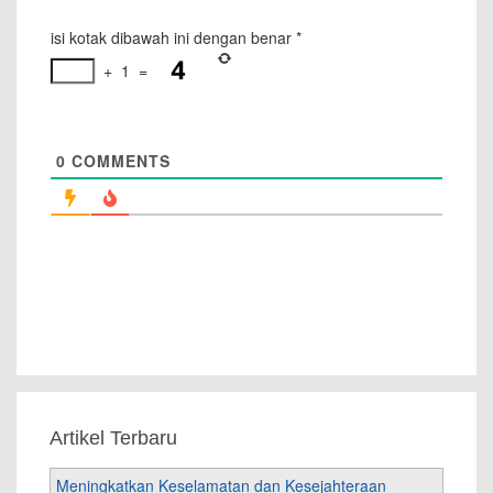
isi kotak dibawah ini dengan benar
*
+
1
=
0
COMMENTS
Artikel Terbaru
Meningkatkan Keselamatan dan Kesejahteraan