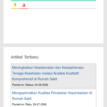
Artikel Terbaru
Meningkatkan Keselamatan dan Kesejahteraan
Tenaga Kesehatan melalui Analisis Kualitatif
Komprehensif di Rumah Sakit
Posted on: Selasa, 04-08-2026
Mengoptimalkan Kualitas Perawatan Keperawatan di
Rumah Sakit
Posted on: Rabu, 29-07-2026