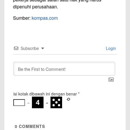
dipenuhi perusahaan.
Sumber:
kompas.com
Subscribe
Login
isi kotak dibawah ini dengan benar
*
−
=
0
COMMENTS