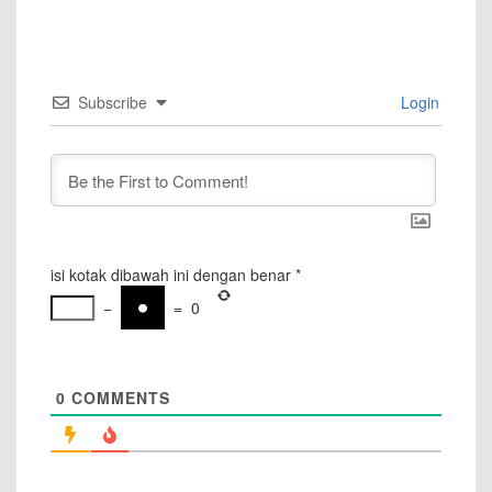
Subscribe
Login
isi kotak dibawah ini dengan benar
*
−
=
0
0
COMMENTS