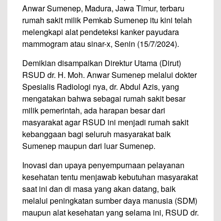
Anwar Sumenep, Madura, Jawa Timur, terbaru
rumah sakit milik Pemkab Sumenep itu kini telah
melengkapi alat pendeteksi kanker payudara
mammogram atau sinar-x, Senin (15/7/2024).
Demikian disampaikan Direktur Utama (Dirut)
RSUD dr. H. Moh. Anwar Sumenep melalui dokter
Spesialis Radiologi nya, dr. Abdul Azis, yang
mengatakan bahwa sebagai rumah sakit besar
milik pemerintah, ada harapan besar dari
masyarakat agar RSUD ini menjadi rumah sakit
kebanggaan bagi seluruh masyarakat baik
Sumenep maupun dari luar Sumenep.
Inovasi dan upaya penyempurnaan pelayanan
kesehatan tentu menjawab kebutuhan masyarakat
saat ini dan di masa yang akan datang, baik
melalui peningkatan sumber daya manusia (SDM)
maupun alat kesehatan yang selama ini, RSUD dr.