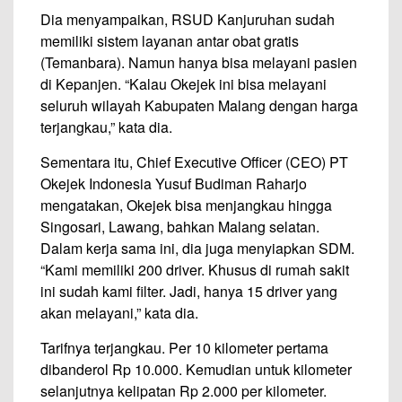
Dia menyampaikan, RSUD Kanjuruhan sudah
memiliki sistem layanan antar obat gratis
(Temanbara). Namun hanya bisa melayani pasien
di Kepanjen. “Kalau Okejek ini bisa melayani
seluruh wilayah Kabupaten Malang dengan harga
terjangkau,” kata dia.
Sementara itu, Chief Executive Officer (CEO) PT
Okejek Indonesia Yusuf Budiman Raharjo
mengatakan, Okejek bisa menjangkau hingga
Singosari, Lawang, bahkan Malang selatan.
Dalam kerja sama ini, dia juga menyiapkan SDM.
“Kami memiliki 200 driver. Khusus di rumah sakit
ini sudah kami filter. Jadi, hanya 15 driver yang
akan melayani,” kata dia.
Tarifnya terjangkau. Per 10 kilometer pertama
dibanderol Rp 10.000. Kemudian untuk kilometer
selanjutnya kelipatan Rp 2.000 per kilometer.