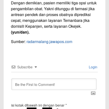
Dengan demikian, pasien memiliki tiga opsi untuk
pengambilan obat. Yakni ditunggu di farmasi jika
antrean pendek dan proses obatnya diprediksi
cepat, menggunakan layanan Temanbara jika
domisili Kepanjen, serta layanan Okejek.
(yun/dan).
Sumber:
radarmalang.jawapos.com
Subscribe
Login
isi kotak dibawah ini dengan benar
*