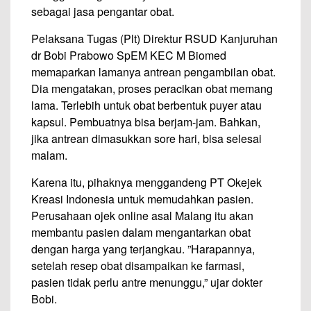
sebagai jasa pengantar obat.
Pelaksana Tugas (Plt) Direktur RSUD Kanjuruhan
dr Bobi Prabowo SpEM KEC M Biomed
memaparkan lamanya antrean pengambilan obat.
Dia mengatakan, proses peracikan obat memang
lama. Terlebih untuk obat berbentuk puyer atau
kapsul. Pembuatnya bisa berjam-jam. Bahkan,
jika antrean dimasukkan sore hari, bisa selesai
malam.
Karena itu, pihaknya menggandeng PT Okejek
Kreasi Indonesia untuk memudahkan pasien.
Perusahaan ojek online asal Malang itu akan
membantu pasien dalam mengantarkan obat
dengan harga yang terjangkau. ”Harapannya,
setelah resep obat disampaikan ke farmasi,
pasien tidak perlu antre menunggu,” ujar dokter
Bobi.