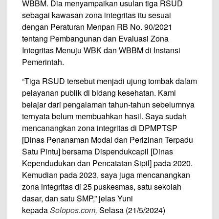
WBBM. Dia menyampaikan usulan tiga RSUD
sebagai kawasan zona integritas itu sesuai
dengan Peraturan Menpan RB No. 90/2021
tentang Pembangunan dan Evaluasi Zona
Integritas Menuju WBK dan WBBM di Instansi
Pemerintah.
“Tiga RSUD tersebut menjadi ujung tombak dalam
pelayanan publik di bidang kesehatan. Kami
belajar dari pengalaman tahun-tahun sebelumnya
ternyata belum membuahkan hasil. Saya sudah
mencanangkan zona integritas di DPMPTSP
[Dinas Penanaman Modal dan Perizinan Terpadu
Satu Pintu] bersama Dispendukcapil [Dinas
Kependudukan dan Pencatatan Sipil] pada 2020.
Kemudian pada 2023, saya juga mencanangkan
zona integritas di 25 puskesmas, satu sekolah
dasar, dan satu SMP,” jelas Yuni
kepada
Solopos.com,
Selasa (21/5/2024)