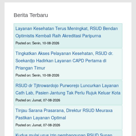
Berita Terbaru
Layanan Kesehatan Terus Meningkat, RSUD Bendan
Optimistis Kembali Raih Akreditasi Paripurna
Posted on: Senin, 10-08-2026
Tingkatkan Akses Pelayanan Kesehatan, RSUD dr.
Soekardjo Hadirkan Layanan CAPD Pertama di
Priangan Timur
Posted on: Senin, 10-08-2026
RSUD dr Tjitrowardojo Purworejo Luncurkan Layanan
Cath Lab, Pasien Jantung Tak Perlu Rujuk Keluar Kota
Posted on: Jumat, 07-08-2026
Tinjau Sarana Prasarana, Direktur RSUD Meuraxa
Pastikan Layanan Optimal
Posted on: Jumat, 07-08-2026
Kudus mulai urus izin pembangunan RSUD Sunan