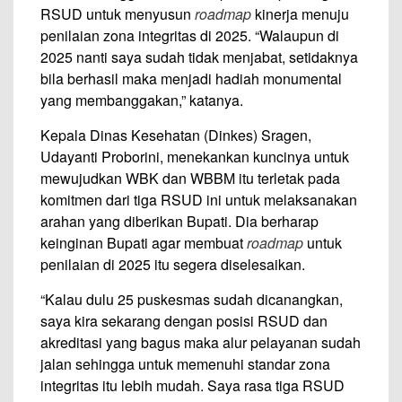
RSUD untuk menyusun
roadmap
kinerja menuju
penilaian zona integritas di 2025. “Walaupun di
2025 nanti saya sudah tidak menjabat, setidaknya
bila berhasil maka menjadi hadiah monumental
yang membanggakan,” katanya.
Kepala Dinas Kesehatan (Dinkes) Sragen,
Udayanti Proborini, menekankan kuncinya untuk
mewujudkan WBK dan WBBM itu terletak pada
komitmen dari tiga RSUD ini untuk melaksanakan
arahan yang diberikan Bupati. Dia berharap
keinginan Bupati agar membuat
roadmap
untuk
penilaian di 2025 itu segera diselesaikan.
“Kalau dulu 25 puskesmas sudah dicanangkan,
saya kira sekarang dengan posisi RSUD dan
akreditasi yang bagus maka alur pelayanan sudah
jalan sehingga untuk memenuhi standar zona
integritas itu lebih mudah. Saya rasa tiga RSUD