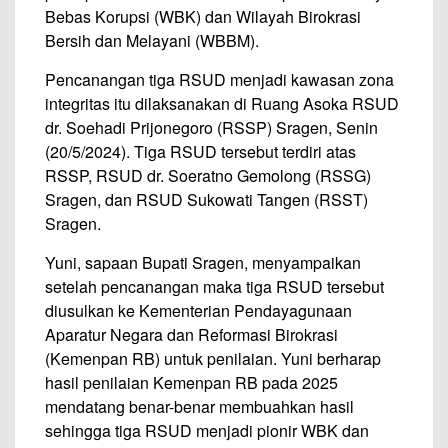
Bebas Korupsi (WBK) dan Wilayah Birokrasi
Bersih dan Melayani (WBBM).
Pencanangan tiga RSUD menjadi kawasan zona
integritas itu dilaksanakan di Ruang Asoka RSUD
dr. Soehadi Prijonegoro (RSSP) Sragen, Senin
(20/5/2024). Tiga RSUD tersebut terdiri atas
RSSP, RSUD dr. Soeratno Gemolong (RSSG)
Sragen, dan RSUD Sukowati Tangen (RSST)
Sragen.
Yuni, sapaan Bupati Sragen, menyampaikan
setelah pencanangan maka tiga
RSUD
tersebut
diusulkan ke Kementerian Pendayagunaan
Aparatur Negara dan Reformasi Birokrasi
(Kemenpan RB) untuk penilaian. Yuni berharap
hasil penilaian Kemenpan RB pada 2025
mendatang benar-benar membuahkan hasil
sehingga tiga RSUD menjadi pionir WBK dan