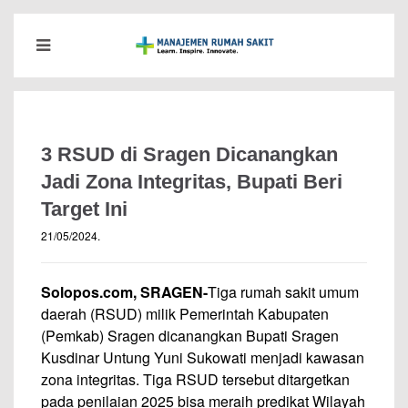
3 RSUD di Sragen Dicanangkan
Jadi Zona Integritas, Bupati Beri
Target Ini
21/05/2024
.
Solopos.com, SRAGEN-
Tiga rumah sakit umum
daerah (
RSUD
) milik Pemerintah Kabupaten
(Pemkab) Sragen dicanangkan Bupati Sragen
Kusdinar Untung Yuni Sukowati menjadi kawasan
zona integritas. Tiga RSUD tersebut ditargetkan
pada penilaian 2025 bisa meraih predikat Wilayah