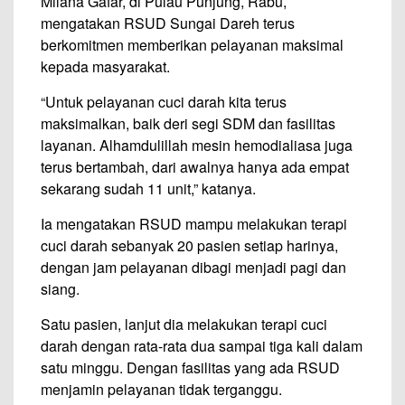
Milana Gafar, di Pulau Punjung, Rabu,
mengatakan RSUD Sungai Dareh terus
berkomitmen memberikan pelayanan maksimal
kepada masyarakat.
“Untuk pelayanan cuci darah kita terus
maksimalkan, baik deri segi SDM dan fasilitas
layanan. Alhamdulillah mesin hemodialiasa juga
terus bertambah, dari awalnya hanya ada empat
sekarang sudah 11 unit,” katanya.
Ia mengatakan RSUD mampu melakukan terapi
cuci darah sebanyak 20 pasien setiap harinya,
dengan jam pelayanan dibagi menjadi pagi dan
siang.
Satu pasien, lanjut dia melakukan terapi cuci
darah dengan rata-rata dua sampai tiga kali dalam
satu minggu. Dengan fasilitas yang ada RSUD
menjamin pelayanan tidak terganggu.