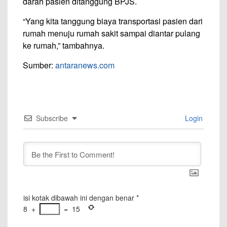
darah pasien ditanggung BPJS.
“Yang kita tanggung biaya transportasi pasien dari
rumah menuju rumah sakit sampai diantar pulang
ke rumah,” tambahnya.
Sumber:
antaranews.com
Subscribe
Login
isi kotak dibawah ini dengan benar
*
8
+
=
15