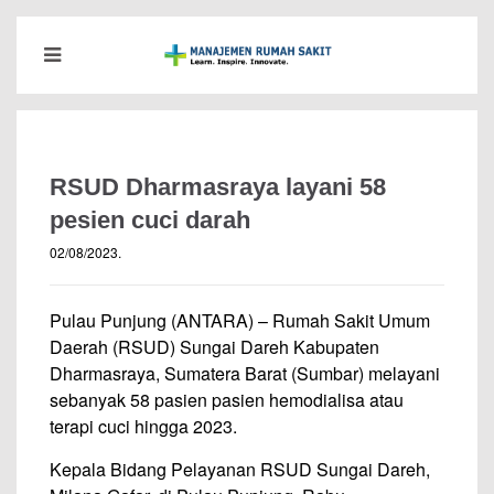
RSUD Dharmasraya layani 58
pesien cuci darah
02/08/2023
.
Pulau Punjung (ANTARA) – Rumah Sakit Umum
Daerah (RSUD) Sungai Dareh Kabupaten
Dharmasraya, Sumatera Barat (Sumbar) melayani
sebanyak 58 pasien pasien hemodialisa atau
terapi cuci hingga 2023.
Kepala Bidang Pelayanan RSUD Sungai Dareh,