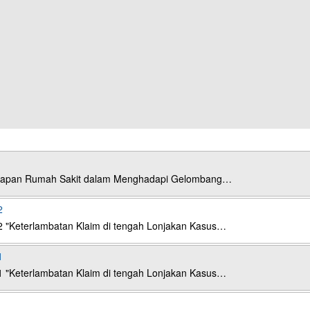
esiapan Rumah Sakit dalam Menghadapi Gelombang…
2
2 "Keterlambatan Klaim di tengah Lonjakan Kasus…
1
1 "Keterlambatan Klaim di tengah Lonjakan Kasus…