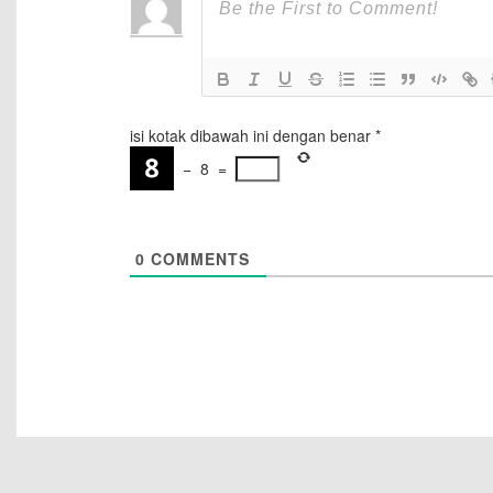
isi kotak dibawah ini dengan benar
*
−
8
=
0
COMMENTS