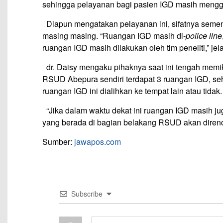
sehingga pelayanan bagi pasien IGD masih mengg
Diapun mengatakan pelayanan ini, sifatnya semen
masing masing. “Ruangan IGD masih di-
police line
ruangan IGD masih dilakukan oleh tim peneliti,” je
dr. Daisy mengaku pihaknya saat ini tengah memi
RSUD Abepura sendiri terdapat 3 ruangan IGD, seh
ruangan IGD ini dialihkan ke tempat lain atau tidak.
“Jika dalam waktu dekat ini ruangan IGD masih j
yang berada di bagian belakang RSUD akan direnov
Sumber:
jawapos.com
Subscribe