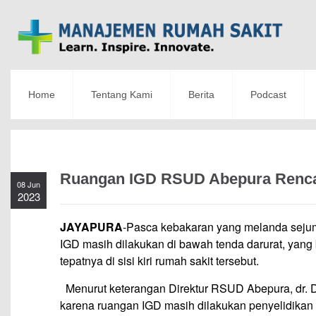
Home
Tentang Kami
Berita
Podcast
Ruangan IGD RSUD Abepura Renca
08 Jun
2023
JAYAPURA
-Pasca kebakaran yang melanda seju
IGD masih dilakukan di bawah tenda darurat, yang
tepatnya di sisi kiri rumah sakit tersebut.
Menurut keterangan Direktur RSUD Abepura, dr. D
karena ruangan IGD masih dilakukan penyelidikan a