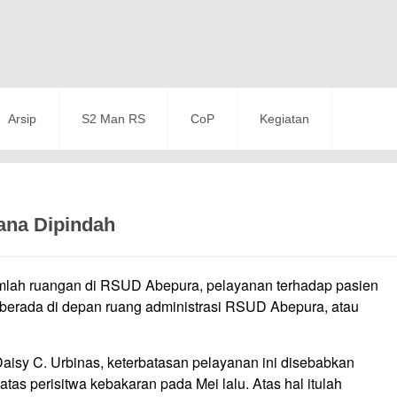
Arsip
S2 Man RS
CoP
Kegiatan
na Dipindah
mlah ruangan di RSUD Abepura, pelayanan terhadap pasien
 berada di depan ruang administrasi RSUD Abepura, atau
aisy C. Urbinas, keterbatasan pelayanan ini disebabkan
tas perisitwa kebakaran pada Mei lalu. Atas hal itulah