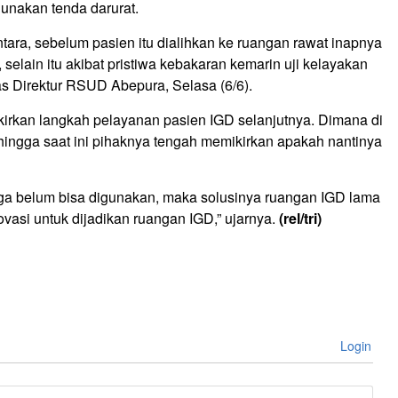
unakan tenda darurat.
tara, sebelum pasien itu dialihkan ke ruangan rawat inapnya
, selain itu akibat pristiwa kebakaran kemarin uji kelayakan
las Direktur RSUD Abepura, Selasa (6/6).
kirkan langkah pelayanan pasien IGD selanjutnya. Dimana di
ingga saat ini pihaknya tengah memikirkan apakah nantinya
uga belum bisa digunakan, maka solusinya ruangan IGD lama
asi untuk dijadikan ruangan IGD,” ujarnya.
(rel/tri)
Login