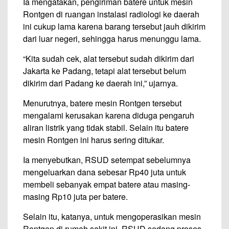
Ia mengatakan, pengiriman batere untuk mesin
Rontgen di ruangan instalasi radiologi ke daerah
ini cukup lama karena barang tersebut jauh dikirim
dari luar negeri, sehingga harus menunggu lama.
“Kita sudah cek, alat tersebut sudah dikirim dari
Jakarta ke Padang, tetapi alat tersebut belum
dikirim dari Padang ke daerah ini,” ujarnya.
Menurutnya, batere mesin Rontgen tersebut
mengalami kerusakan karena diduga pengaruh
aliran listrik yang tidak stabil. Selain itu batere
mesin Rontgen ini harus sering ditukar.
Ia menyebutkan, RSUD setempat sebelumnya
mengeluarkan dana sebesar Rp40 juta untuk
membeli sebanyak empat batere atau masing-
masing Rp10 juta per batere.
Selain itu, katanya, untuk mengoperasikan mesin
Rontgen di rumah sakit ini, RSUD sedang proses