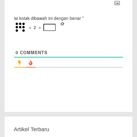
isi kotak dibawah ini dengan benar
*
+
2
=
0
COMMENTS
Artikel Terbaru