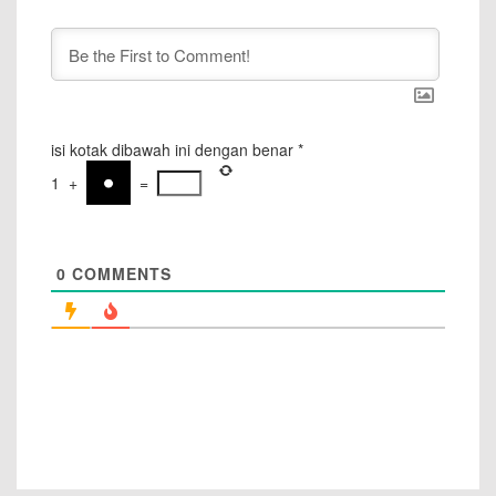
isi kotak dibawah ini dengan benar
*
1
+
=
0
COMMENTS