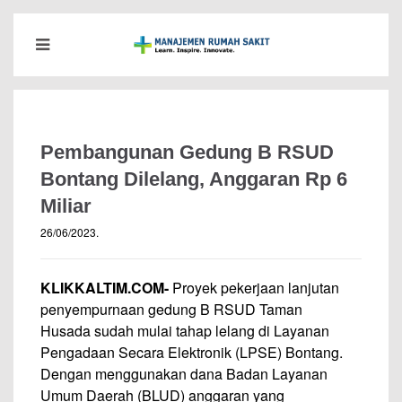
Pembangunan Gedung B RSUD
Bontang Dilelang, Anggaran Rp 6
Miliar
26/06/2023
.
KLIKKALTIM.COM-
Proyek pekerjaan lanjutan
penyempurnaan gedung B RSUD Taman
Husada sudah mulai tahap lelang di Layanan
Pengadaan Secara Elektronik (LPSE) Bontang.
Dengan menggunakan dana Badan Layanan
Umum Daerah (BLUD) anggaran yang