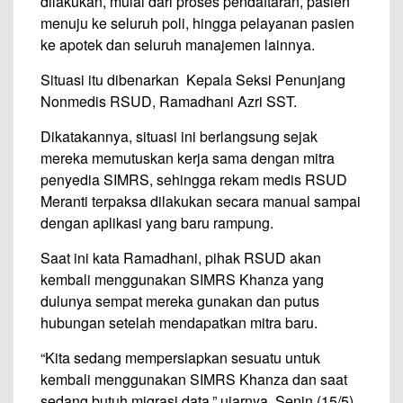
dilakukan, mulai dari proses pendaftaran, pasien
menuju ke seluruh poli, hingga pelayanan pasien
ke apotek dan seluruh manajemen lainnya.
Situasi itu dibenarkan Kepala Seksi Penunjang
Nonmedis RSUD, Ramadhani Azri SST.
Dikatakannya, situasi ini berlangsung sejak
mereka memutuskan kerja sama dengan mitra
penyedia SIMRS, sehingga rekam medis RSUD
Meranti terpaksa dilakukan secara manual sampai
dengan aplikasi yang baru rampung.
Saat ini kata Ramadhani, pihak RSUD akan
kembali menggunakan SIMRS Khanza yang
dulunya sempat mereka gunakan dan putus
hubungan setelah mendapatkan mitra baru.
“Kita sedang mempersiapkan sesuatu untuk
kembali menggunakan SIMRS Khanza dan saat
sedang butuh migrasi data,” ujarnya, Senin (15/5).