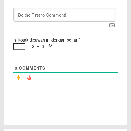
isi kotak dibawah ini dengan benar
*
−
2
=
6
0
COMMENTS