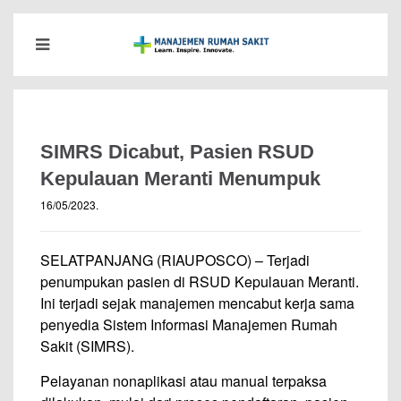
SIMRS Dicabut, Pasien RSUD
Kepulauan Meranti Menumpuk
16/05/2023
.
SELATPANJANG (RIAUPOSCO) – Terjadi
penumpukan pasien di RSUD Kepulauan Meranti.
Ini terjadi sejak manajemen mencabut kerja sama
penyedia Sistem Informasi Manajemen Rumah
Sakit (SIMRS).
Pelayanan nonaplikasi atau manual terpaksa