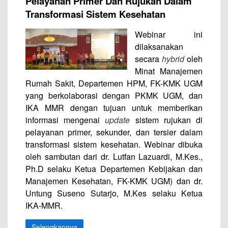
Pelayanan Primer Dan Rujukan Dalam
Transformasi Sistem Kesehatan
Webinar ini
dilaksanakan
secara
hybrid
oleh
Minat Manajemen
Rumah Sakit, Departemen HPM, FK-KMK UGM
yang berkolaborasi dengan PKMK UGM, dan
IKA MMR dengan tujuan untuk memberikan
informasi mengenai
update
sistem rujukan di
pelayanan primer, sekunder, dan tersier dalam
transformasi sistem kesehatan. Webinar dibuka
oleh sambutan dari dr. Lutfan Lazuardi, M.Kes.,
Ph.D selaku Ketua Departemen Kebijakan dan
Manajemen Kesehatan, FK-KMK UGM) dan dr.
Untung Suseno Sutarjo, M.Kes selaku Ketua
IKA-MMR.
Selengkapnya