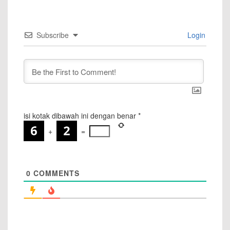
Subscribe
Login
isi kotak dibawah ini dengan benar
*
+
=
0
COMMENTS