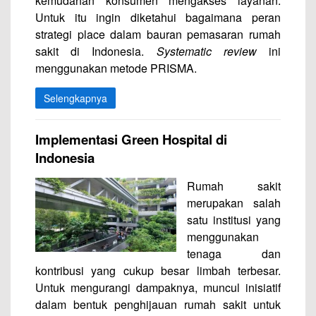
kemudahan konsumen mengakses layanan.
Untuk itu ingin diketahui bagaimana peran
strategi place dalam bauran pemasaran rumah
sakit di Indonesia.
Systematic review
ini
menggunakan metode PRISMA.
Selengkapnya
Implementasi Green Hospital di
Indonesia
Rumah sakit
merupakan salah
satu institusi yang
menggunakan
tenaga dan
kontribusi yang cukup besar limbah terbesar.
Untuk mengurangi dampaknya, muncul inisiatif
dalam bentuk penghijauan rumah sakit untuk