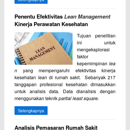
Penentu Efektivitas
Lean Management
Kinerja Perawatan Kesehatan
Tujuan penelitian
ini untuk
mengeksplorasi
faktor
kepemimpinan
lea
n
yang mempengaruhi efektivitas kinerja
kesehatan
lean
di rumah sakit. Sebanyak 217
tanggapan profesional kesehatan dimasukkan
untuk analisis data. Data dianalisis dengan
menggunakan teknik
partial least square.
Selengkapnya
Analisis Pemasaran Rumah Sakit