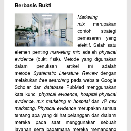
Berbasis Bukti
Marketing
mix
merupakan
contoh strategi
pemasaran yang
efektif. Salah satu
elemen penting
marketing mix
adalah
physical
evidence
(bukti fisik). Metode yang digunakan
dalam penulisan artikel ini adalah
metode
Systematic Literature Review
dengan
melakukan
free searching
pada website Google
Scholar dan
database
PubMed menggunakan
kata kunci
physical evidence, hospital physical
evidence, mix marketing in hospital
dan 7P
mix
marketing
.
Physical evidence
merupakan semua
tentang apa yang dilihat pelanggan dan dialami
mereka pada saat menggunakan sebuah
layanan serta bagaimana mereka memandang