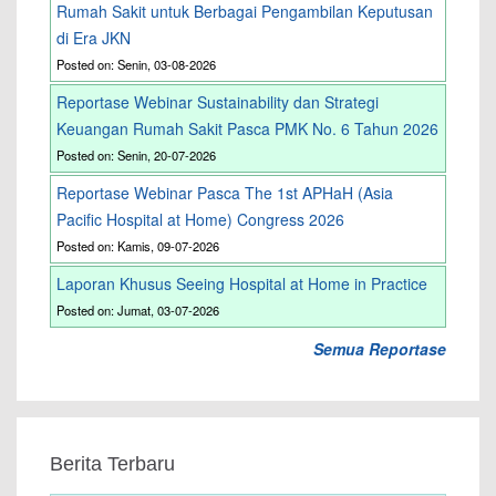
Rumah Sakit untuk Berbagai Pengambilan Keputusan
di Era JKN
Posted on: Senin, 03-08-2026
Reportase Webinar Sustainability dan Strategi
Keuangan Rumah Sakit Pasca PMK No. 6 Tahun 2026
Posted on: Senin, 20-07-2026
Reportase Webinar Pasca The 1st APHaH (Asia
Pacific Hospital at Home) Congress 2026
Posted on: Kamis, 09-07-2026
Laporan Khusus Seeing Hospital at Home in Practice
Posted on: Jumat, 03-07-2026
Semua Reportase
Berita Terbaru