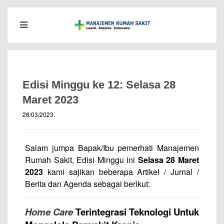
Edisi Minggu ke 12: Selasa 28
Maret 2023
28/03/2023
.
Salam jumpa Bapak/Ibu pemerhati Manajemen
Rumah Sakit, Edisi Minggu ini
Selasa 28 Maret
2023
kami sajikan beberapa Artikel / Jurnal /
Berita dan Agenda sebagai berikut:
Home Care
Terintegrasi Teknologi Untuk