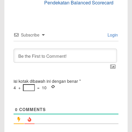
Pendekatan Balanced Scorecard
Subscribe
Login
isi kotak dibawah ini dengan benar
*
4
+
=
10
0
COMMENTS