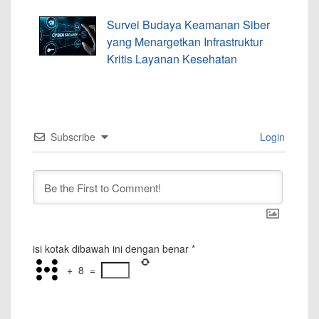
Survei Budaya Keamanan Siber
yang Menargetkan Infrastruktur
Kritis Layanan Kesehatan
Subscribe
Login
isi kotak dibawah ini dengan benar
*
+
8
=