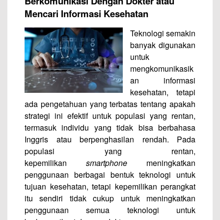
Berkomunikasi Dengan Dokter atau
Mencari Informasi Kesehatan
Teknologi semakin
banyak digunakan
untuk
mengkomunikasik
an informasi
kesehatan, tetapi
ada pengetahuan yang terbatas tentang apakah
strategi ini efektif untuk populasi yang rentan,
termasuk individu yang tidak bisa berbahasa
Inggris atau berpenghasilan rendah. Pada
populasi yang rentan,
kepemilikan
smartphone
meningkatkan
penggunaan berbagai bentuk teknologi untuk
tujuan kesehatan, tetapi kepemilikan perangkat
itu sendiri tidak cukup untuk meningkatkan
penggunaan semua teknologi untuk