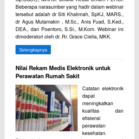
Beberapa narasumber yang hadir dalam webinar
tersebut adalah dr Siti Khalimah, SpKJ, MARS.,
dr Agus Mutamakin , M.Sc., Anis Fuad, S.Ked.,
DEA., dan Poentoro, S.Si., M.Kom. Webinar ini
dimoderatori oleh dr. Rr. Grace Cielia, MKK.
Selengkapnya
Nilai Rekam Medis Elektronik untuk
Perawatan Rumah Sakit
Catatan elektronik
dapat
meningkatkan
kualitas dan
efisiensi
perawatan
kesehatan.