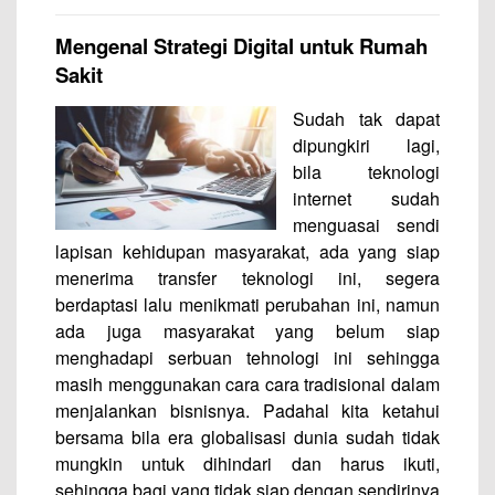
Mengenal Strategi Digital untuk Rumah
Sakit
Sudah tak dapat
dipungkiri lagi,
bila teknologi
internet sudah
menguasai sendi
lapisan kehidupan masyarakat, ada yang siap
menerima transfer teknologi ini, segera
berdaptasi lalu menikmati perubahan ini, namun
ada juga masyarakat yang belum siap
menghadapi serbuan tehnologi ini sehingga
masih menggunakan cara cara tradisional dalam
menjalankan bisnisnya. Padahal kita ketahui
bersama bila era globalisasi dunia sudah tidak
mungkin untuk dihindari dan harus ikuti,
sehingga bagi yang tidak siap dengan sendirinya