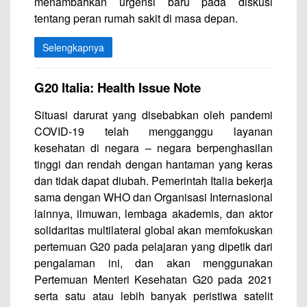
menambahkan urgensi baru pada diskusi
tentang peran rumah sakit di masa depan.
Selengkapnya
G20 Italia: Health Issue Note
Situasi darurat yang disebabkan oleh pandemi
COVID-19 telah mengganggu layanan
kesehatan di negara – negara berpenghasilan
tinggi dan rendah dengan hantaman yang keras
dan tidak dapat diubah. Pemerintah Italia bekerja
sama dengan WHO dan Organisasi Internasional
lainnya, ilmuwan, lembaga akademis, dan aktor
solidaritas multilateral global akan memfokuskan
pertemuan G20 pada pelajaran yang dipetik dari
pengalaman ini, dan akan menggunakan
Pertemuan Menteri Kesehatan G20 pada 2021
serta satu atau lebih banyak peristiwa satelit