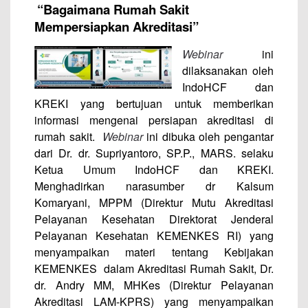
“Bagaimana Rumah Sakit
Mempersiapkan Akreditasi”
Webinar
ini
dilaksanakan oleh
IndoHCF dan
KREKI yang bertujuan untuk memberikan
informasi mengenai persiapan akreditasi di
rumah sakit.
Webinar
ini dibuka oleh pengantar
dari Dr. dr. Supriyantoro, SP.P., MARS. selaku
Ketua Umum IndoHCF dan KREKI.
Menghadirkan narasumber dr Kalsum
Komaryani, MPPM (Direktur Mutu Akreditasi
Pelayanan Kesehatan Direktorat Jenderal
Pelayanan Kesehatan KEMENKES RI) yang
menyampaikan materi tentang Kebijakan
KEMENKES dalam Akreditasi Rumah Sakit, Dr.
dr. Andry MM, MHKes (Direktur Pelayanan
Akreditasi LAM-KPRS) yang menyampaikan