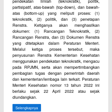
pendekatan ilmiah (teknokratik), politik,
partisipatif, atas-bawah (top-down), dan bawah-
atas (bottom-up) yang meliputi proses: (1)
teknokratik, (2) politik, dan (3) penetapan
Renstra. Ketiganya akan menghasilkan
dokumen: (1) Rancangan Teknokratik, (2)
Rancangan Renstra, dan (3) Dokumen Renstra
yang ditetapkan dalam Peraturan Menteri.
Melalui ketiga proses tersebut, maka
penyusunan Renstra Kementerian Kesehatan
menggunakan pendekatan teknokratik, mengacu
pada RPJMN, serta akan mempertimbangkan
pembagian tugas dengan pemerintah daerah
dan kementerian/lembaga lain terkait. Peraturan
Menteri Kesehatan nomor 13 tahun 2022 ini
berlaku sejak 22 April 2022 atau sejak
diundangkan.
Selengkapnya