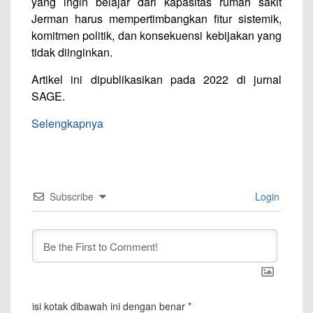
yang ingin belajar dari kapasitas rumah sakit
Jerman harus mempertimbangkan fitur sistemik,
komitmen politik, dan konsekuensi kebijakan yang
tidak diinginkan.
Artikel ini dipublikasikan pada 2022 di jurnal
SAGE.
Selengkapnya
Subscribe
Login
isi kotak dibawah ini dengan benar
*