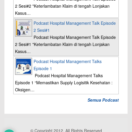
2 Sesi#2 "Keterlambatan Klaim di tengah Lonjakan
Kasus…
Podcast Hospital Management Talk Episode
2 Sesi#1
Podcast Hospital Management Talk Episode
2 Sesi#1 "Keterlambatan Klaim di tengah Lonjakan
Kasus…
Podcast Hospital Management Talks
Episode 1
Podcast Hospital Management Talks
Episode 1 “Memastikan Supply Logisitik Kesehatan :
Oksigen…
Semua Podcast
© Copyright 2012, All Rights Reserved