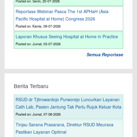
Posted on: Senin, 20-07-2026
Reportase Webinar Pasca The 1st APHaH (Asia
Pacific Hospital at Home) Congress 2026
Posted on: Kamis, 09-07-2026
Laporan Khusus Seeing Hospital at Home in Practice
Posted on: Jumat, 03-07-2026
Semua Reportase
Berita Terbaru
RSUD dr Tjitrowardojo Purworejo Luncurkan Layanan
Cath Lab, Pasien Jantung Tak Perlu Rujuk Keluar Kota
Posted on: Jumat, 07-08-2026
Tinjau Sarana Prasarana, Direktur RSUD Meuraxa
Pastikan Layanan Optimal