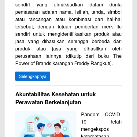
sendiri yang dimaksudkan dalam dunia
pemasaran adalah nama, istilah, tanda, simbol
atau rancangan atau kombinasi dari hal-hal
tersebut, dengan tujuan pemberian merk itu
sendiri untuk mengidentifikasikan produk atau
jasa yang dihasilkan sehingga berbeda dari
produk atau jasa yang dihasilkan oleh
perusahaan lainnya (dikutip dari buku The
Power of Brands karangan Freddy Rangkuti).
Selengkapnya
Akuntabilitas Kesehatan untuk
Perawatan Berkelanjutan
Pandemi COVID-
19 telah
mengekspos
keterbatasan,