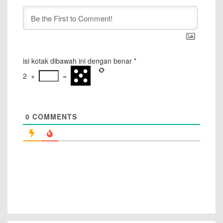
isi kotak dibawah ini dengan benar
*
2
+
=
0
COMMENTS