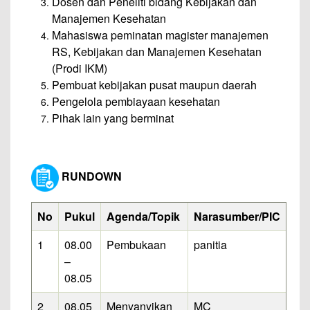
Dosen dan Peneliti bidang Kebijakan dan
Manajemen Kesehatan
Mahasiswa peminatan magister manajemen
RS, Kebijakan dan Manajemen Kesehatan
(Prodi IKM)
Pembuat kebijakan pusat maupun daerah
Pengelola pembiayaan kesehatan
Pihak lain yang berminat
RUNDOWN
No
Pukul
Agenda/Topik
Narasumber/PIC
1
08.00
Pembukaan
panitia
–
08.05
2
08.05
Menyanyikan
MC