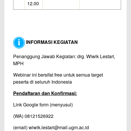
12.00
INFORMASI KEGIATAN
Penanggung Jawab Kegiatan: drg. Wiwik Lestari,
MPH
Webinar ini bersifat free untuk semua target
peserta di seluruh Indonesia
Pendaftaran dan Konfirmasi:
Link Google form (menyusul)
(WA) 08121526922
(email)
wiwik.lestari@mail.ugm.ac.id