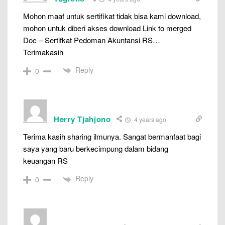
Mohon maaf untuk sertifikat tidak bisa kami download,
mohon untuk diberi akses download Link to merged
Doc – Sertifkat Pedoman Akuntansi RS…
Terimakasih
Reply
0
Herry Tjahjono
4 years ago
Terima kasih sharing ilmunya. Sangat bermanfaat bagi
saya yang baru berkecimpung dalam bidang
keuangan RS
Reply
0