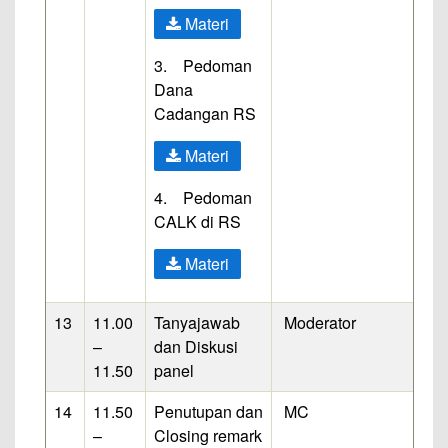
Materi
3. Pedoman
Dana
Cadangan RS
Materi
4. Pedoman
CALK di RS
Materi
13
11.00
Tanyajawab
Moderator
–
dan Diskusi
11.50
panel
14
11.50
Penutupan dan
MC
–
Closing remark