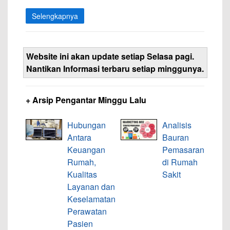
Selengkapnya
Website ini akan update setiap Selasa pagi.
Nantikan Informasi terbaru setiap minggunya.
+ Arsip Pengantar Minggu Lalu
Hubungan
Analisis
Antara
Bauran
Keuangan
Pemasaran
Rumah,
di Rumah
Kualitas
Sakit
Layanan dan
Keselamatan
Perawatan
Pasien