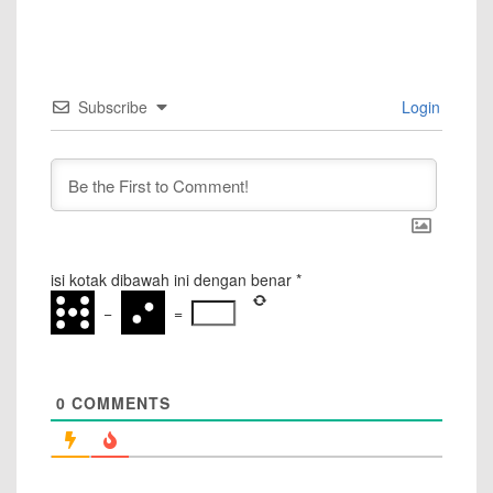
Subscribe
Login
isi kotak dibawah ini dengan benar
*
−
=
0
COMMENTS