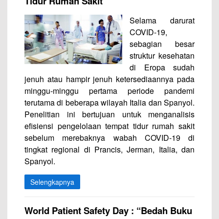
Tidur Rumah Sakit
Selama darurat
COVID-19,
sebagian besar
struktur kesehatan
di Eropa sudah
jenuh atau hampir jenuh ketersediaannya pada
minggu-minggu pertama periode pandemi
terutama di beberapa wilayah Italia dan Spanyol.
Penelitian ini bertujuan untuk menganalisis
efisiensi pengelolaan tempat tidur rumah sakit
sebelum merebaknya wabah COVID-19 di
tingkat regional di Prancis, Jerman, Italia, dan
Spanyol.
Selengkapnya
World Patient Safety Day : “Bedah Buku