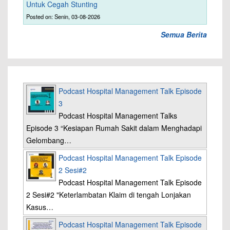
Untuk Cegah Stunting
Posted on: Senin, 03-08-2026
Semua Berita
Podcast Hospital Management Talk Episode
3
Podcast Hospital Management Talks
Episode 3 “Kesiapan Rumah Sakit dalam Menghadapi
Gelombang…
Podcast Hospital Management Talk Episode
2 Sesi#2
Podcast Hospital Management Talk Episode
2 Sesi#2 "Keterlambatan Klaim di tengah Lonjakan
Kasus…
Podcast Hospital Management Talk Episode