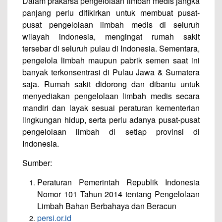
Dalam prakarsa pengelolaan limbah medis jangka
panjang perlu difikirkan untuk membuat pusat-
pusat pengelolaan limbah medis di seluruh
wilayah indonesia, mengingat rumah sakit
tersebar di seluruh pulau di Indonesia. Sementara,
pengelola limbah maupun pabrik semen saat ini
banyak terkonsentrasi di Pulau Jawa & Sumatera
saja. Rumah sakit didorong dan dibantu untuk
menyediakan pengelolaan limbah medis secara
mandiri dan layak sesuai peraturan kementerian
lingkungan hidup, serta perlu adanya pusat-pusat
pengelolaan limbah di setiap provinsi di
Indonesia.
Sumber:
Peraturan Pemerintah Republik Indonesia
Nomor 101 Tahun 2014 tentang Pengelolaan
Limbah Bahan Berbahaya dan Beracun
persi.or.id