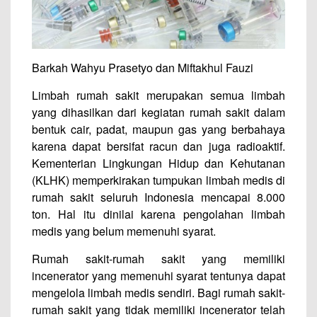
Barkah Wahyu Prasetyo dan Miftakhul Fauzi
Limbah rumah sakit merupakan semua limbah
yang dihasilkan dari kegiatan rumah sakit dalam
bentuk cair, padat, maupun gas yang berbahaya
karena dapat bersifat racun dan juga radioaktif.
Kementerian Lingkungan Hidup dan Kehutanan
(KLHK) memperkirakan tumpukan limbah medis di
rumah sakit seluruh Indonesia mencapai 8.000
ton. Hal itu dinilai karena pengolahan limbah
medis yang belum memenuhi syarat.
Rumah sakit-rumah sakit yang memiliki
incenerator yang memenuhi syarat tentunya dapat
mengelola limbah medis sendiri. Bagi rumah sakit-
rumah sakit yang tidak memiliki incenerator telah