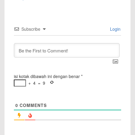
Subscribe
Login
isi kotak dibawah ini dengan benar
*
+
4
=
9
0
COMMENTS