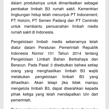
dalam produksinya untuk dimanfaatkan sebagai
pembakar limbah B3 rumah sakit. Kementrian
lingkungan hidup telah menunjuk PT Indocement,
PT Holcim, PT Semen Padang dan PT Cemindo
untuk membantu pemusnahan limbah medis
rumah sakit di Indonesia.
Pengelolaan limbah medis sebenarnya telah
diatur dalam Peraturan Pemerintah Republik
Indonesia Nomor 101 Tahun 2014 tentang
Pengelolaan Limbah Bahan Berbahaya dan
Beracun. Pada Pasal 3 disebutkan bahwa setiap
orang yang menghasilkan limbah B3 wajib
melakukan pengelolaan limbah B3 yang
dihasilkan. Akan tetapi jika tidak mampu
mengelola limbah B3, dapat diserahkan kepada
pihak ketiga yang telah mendapatkan izin dari
pemerintah.