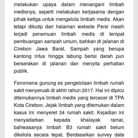
melakukan upaya dalam menangani limbah
medisnya, seperti melakukan kerjasama dengan
pihak ketiga untuk mengelola limbah medis. Akan
tetapi dikutip dari halaman website Persi masih
terjadi penemuan limbah medis di tempat
pembuangan sampah umum, bahkan di jalanan di
Cirebon Jawa Barat. Sampah yang berupa
kantong infus hingga tabung berisi darah pun
berserakan di jalanan dan menyita perhatian
publik.
Fenomena gunung es pengelolaan limbah rumah
sakit menyeruak di akhir rahun 2017. Hal ini dipicu
ditemukannya limbah medis yang tercecer di TPA
Kota Cirebon. Jejak limbah yang ditemukan dalam
kasus ini menyeret 34 rumah sakit. Kejadian ini
menyadarkan kepada khalayak ramai,
bahwasanya limbah B3 rumah sakit belum
dikelola secara tepat. Berdasarkan survey data