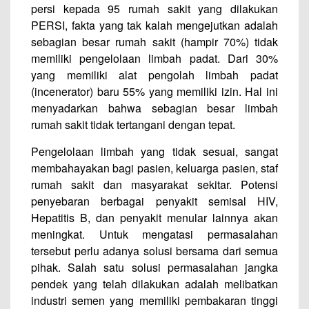
persi kepada 95 rumah sakit yang dilakukan
PERSI, fakta yang tak kalah mengejutkan adalah
sebagian besar rumah sakit (hampir 70%) tidak
memiliki pengelolaan limbah padat. Dari 30%
yang memiliki alat pengolah limbah padat
(incenerator) baru 55% yang memiliki izin. Hal ini
menyadarkan bahwa sebagian besar limbah
rumah sakit tidak tertangani dengan tepat.
Pengelolaan limbah yang tidak sesuai, sangat
membahayakan bagi pasien, keluarga pasien, staf
rumah sakit dan masyarakat sekitar. Potensi
penyebaran berbagai penyakit semisal HIV,
Hepatitis B, dan penyakit menular lainnya akan
meningkat. Untuk mengatasi permasalahan
tersebut perlu adanya solusi bersama dari semua
pihak. Salah satu solusi permasalahan jangka
pendek yang telah dilakukan adalah melibatkan
industri semen yang memiliki pembakaran tinggi