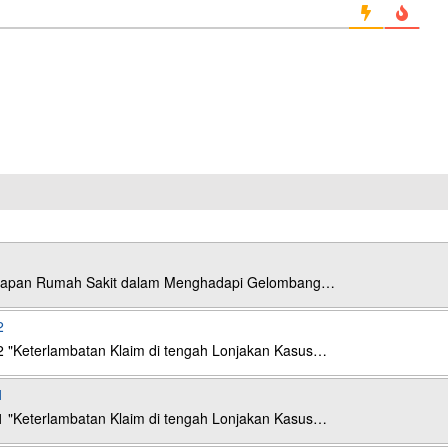
esiapan Rumah Sakit dalam Menghadapi Gelombang…
2
2 "Keterlambatan Klaim di tengah Lonjakan Kasus…
1
1 "Keterlambatan Klaim di tengah Lonjakan Kasus…