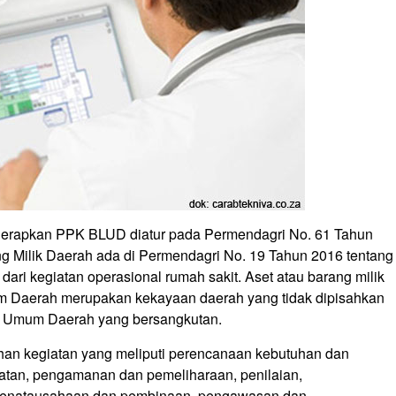
enerapkan PPK BLUD diatur pada Permendagri No. 61 Tahun
ang Milik Daerah ada di Permendagri No. 19 Tahun 2016 tentang
ari kegiatan operasional rumah sakit. Aset atau barang milik
 Daerah merupakan kekayaan daerah yang tidak dipisahkan
n Umum Daerah yang bersangkutan.
han kegiatan yang meliputi perencanaan kebutuhan dan
tan, pengamanan dan pemeliharaan, penilaian,
penatausahaan dan pembinaan, pengawasan dan