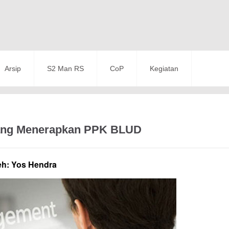
Arsip
S2 Man RS
CoP
Kegiatan
yang Menerapkan PPK BLUD
eh: Yos Hendra