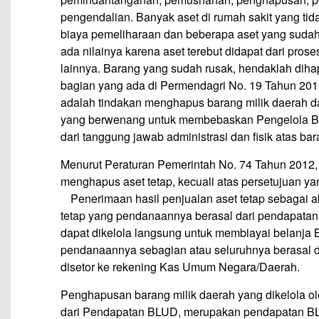
pengendalian. Banyak aset di rumah sakit yang ti
biaya pemeliharaan dan beberapa aset yang sudah r
ada nilainya karena aset terebut didapat dari pros
lainnya. Barang yang sudah rusak, hendaklah di
bagian yang ada di Permendagri No. 19 Tahun 20
adalah tindakan menghapus barang milik daerah da
yang berwenang untuk membebaskan Pengelola B
dari tanggung jawab administrasi dan fisik atas 
Menurut Peraturan Pemerintah No. 74 Tahun 2012,
menghapus aset tetap, kecuali atas persetujuan y
Penerimaan hasil penjualan aset tetap sebagai a
tetap yang pendanaannya berasal dari pendapat
dapat dikelola langsung untuk membiayai belanja 
pendanaannya sebagian atau seluruhnya berasal
disetor ke rekening Kas Umum Negara/Daerah.
Penghapusan barang milik daerah yang dikelola 
dari Pendapatan BLUD, merupakan pendapatan BL