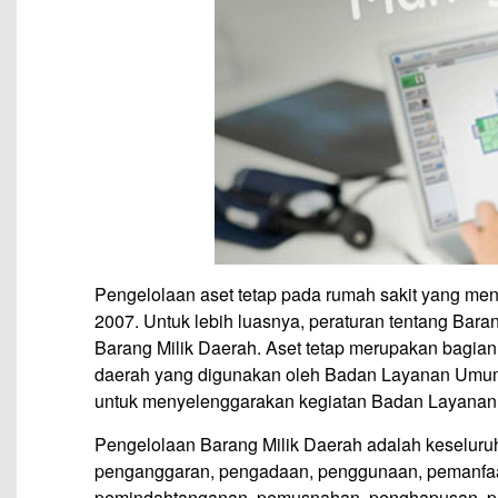
Pengelolaan aset tetap pada rumah sakit yang m
2007. Untuk lebih luasnya, peraturan tentang Bar
Barang Milik Daerah. Aset tetap merupakan bagian d
daerah yang digunakan oleh Badan Layanan Umum
untuk menyelenggarakan kegiatan Badan Layana
Pengelolaan Barang Milik Daerah adalah keseluru
penganggaran, pengadaan, penggunaan, pemanfaa
pemindahtanganan, pemusnahan, penghapusan, 