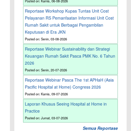
Posted on: Kamis, 06-08-2026
Reportase Workshop Kupas Tuntas Unit Cost
Pelayanan RS Pemanfaatan Informasi Unit Cost
Rumah Sakit untuk Berbagai Pengambilan
Keputusan di Era JKN
Posted on: Senin, 03-08-2026
Reportase Webinar Sustainability dan Strategi
Keuangan Rumah Sakit Pasca PMK No. 6 Tahun
2026
Posted on: Senin, 20-07-2026
Reportase Webinar Pasca The 1st APHaH (Asia
Pacific Hospital at Home) Congress 2026
n
Posted on: Kamis, 09-07-2026
Laporan Khusus Seeing Hospital at Home in
Practice
Posted on: Jumat, 03-07-2026
Semua Reportase