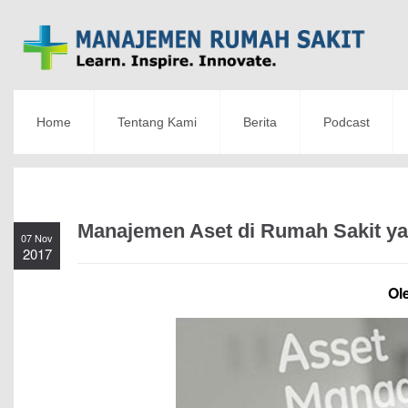
Home
Tentang Kami
Berita
Podcast
Manajemen Aset di Rumah Sakit 
07 Nov
2017
Ol