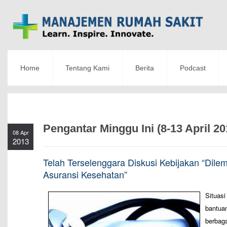
Home
Tentang Kami
Berita
Podcast
Pengantar Minggu Ini (8-13 April 20
08 Apr
2013
Telah Terselenggara Diskusi Kebijakan “Dile
Asuransi Kesehatan”
Situas
bantuan
berbag