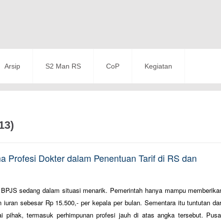
Arsip
S2 Man RS
CoP
Kegiatan
13)
ma Profesi Dokter dalam Penentuan Tarif di RS dan
i BPJS sedang dalam situasi menarik. Pemerintah hanya mampu memberika
 iuran sebesar Rp 15.500,- per kepala per bulan. Sementara itu tuntutan dar
ai pihak, termasuk perhimpunan profesi jauh di atas angka tersebut. Pusa