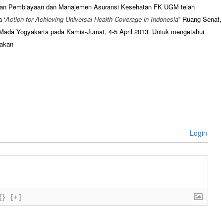
kan Pembiayaan dan Manajemen Asuransi Kesehatan FK UGM telah
 ‘
Action for Achieving Universal Health Coverage in Indonesia
” Ruang Senat,
Mada Yogyakarta pada Kamis-Jumat, 4-5 April 2013. Untuk mengetahui
lakan
Login
{}
[+]