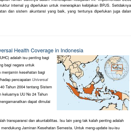
ktur internal yg diperlukan untuk menerapkan kebijakan BPJS. Setidaknya
tan dan sistem akuntansi yang baik, yang tentunya diperlukan juga dala
versal Health Coverage in Indonesia
UHC) adalah isu penting bagi
ng bagi negara untuk
 menjamin kesehatan bagi
terhadap pencapaian
Universal
40 Tahun 2004 tentang Sistem
n keluarnya UU No 24 Tahun
 mengamanatkan dapat dimulai
ah transparansi dan akuntabilitas. Isu lain yang tak kalah penting adalah
alam mendukung Jaminan Kesehatan Semesta. Untuk meng-update isu-isu