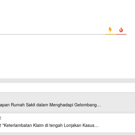
esiapan Rumah Sakit dalam Menghadapi Gelombang…
2
2 "Keterlambatan Klaim di tengah Lonjakan Kasus…