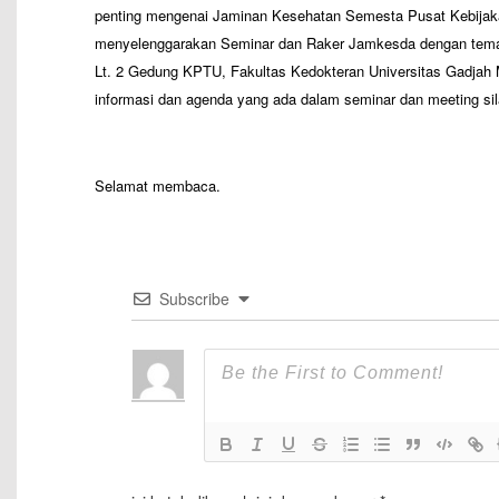
penting mengenai Jaminan Kesehatan Semesta Pusat Kebija
menyelenggarakan Seminar dan Raker Jamkesda dengan tema
Lt. 2 Gedung KPTU, Fakultas Kedokteran Universitas Gadjah 
informasi dan agenda yang ada dalam seminar dan meeting si
–
Selamat membaca.
Subscribe