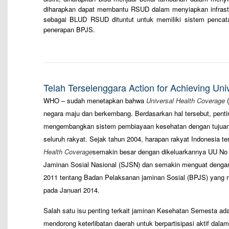
diharapkan dapat membantu RSUD dalam menyiapkan infrastru
sebagai BLUD RSUD dituntut untuk memiliki sistem pencata
penerapan BPJS.
–
–
Telah Terselenggara Action for Achieving Uni
WHO – sudah menetapkan bahwa
Universal Health Coverage
(
negara maju dan berkembang. Berdasarkan hal tersebut, penti
mengembangkan sistem pembiayaan kesehatan dengan tujuan
seluruh rakyat. Sejak tahun 2004, harapan rakyat Indonesia 
Health Coverage
semakin besar dengan dikeluarkannya UU No 
Jaminan Sosial Nasional (SJSN) dan semakin menguat denga
2011 tentang Badan Pelaksanan jaminan Sosial (BPJS) yang
pada Januari 2014.
Salah satu isu penting terkait jaminan Kesehatan Semesta adal
mendorong keterlibatan daerah untuk berpartisipasi aktif d