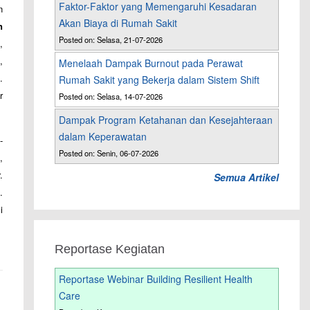
Faktor-Faktor yang Memengaruhi Kesadaran
n
Akan Biaya di Rumah Sakit
n
Posted on: Selasa, 21-07-2026
,
,
Menelaah Dampak Burnout pada Perawat
.
Rumah Sakit yang Bekerja dalam Sistem Shift
r
Posted on: Selasa, 14-07-2026
Dampak Program Ketahanan dan Kesejahteraan
dalam Keperawatan
-
Posted on: Senin, 06-07-2026
,
.
Semua Artikel
.
i
Reportase Kegiatan
Reportase Webinar Building Resilient Health
Care