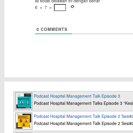
isi kotak dibawah ini dengan benar
*
6
+
7
=
0
COMMENTS
Podcast Hospital Management Talk Episode 3
Podcast Hospital Management Talks Episode 3 “K
Podcast Hospital Management Talk Episode 2 Sesi#
Podcast Hospital Management Talk Episode 2 Sesi#