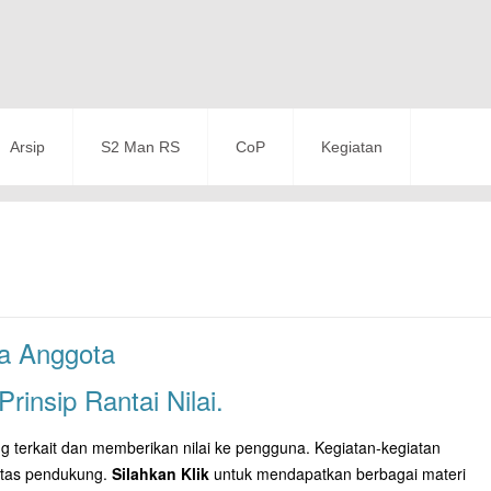
Arsip
S2 Man RS
CoP
Kegiatan
a Anggota
insip Rantai Nilai.
ing terkait dan memberikan nilai ke pengguna. Kegiatan-kegiatan
fitas pendukung.
Silahkan Klik
untuk mendapatkan berbagai materi