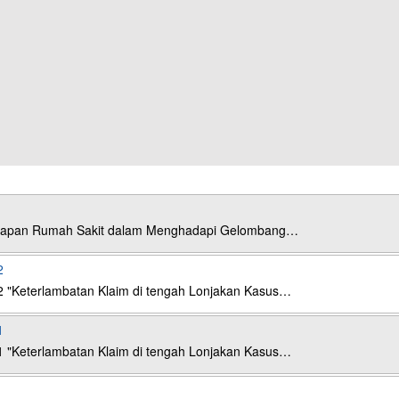
esiapan Rumah Sakit dalam Menghadapi Gelombang…
2
2 "Keterlambatan Klaim di tengah Lonjakan Kasus…
1
1 "Keterlambatan Klaim di tengah Lonjakan Kasus…