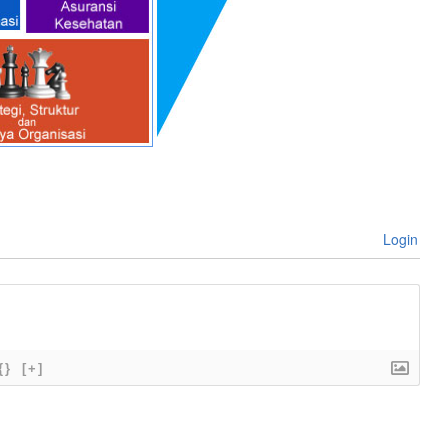
Login
{}
[+]