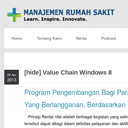
Home
Tentang Kami
Berita
Podcast
[hide] Value Chain Windows 8
29 Apr
2013
Program Pengembangan Bagi Par
Yang Berlangganan, Berdasarkan Pr
—
Prinsip Rantai nilai adalah berbagai kegiatan yang sal
tersebut dapat dibagi dalam aktivitas pelayanan dan akti