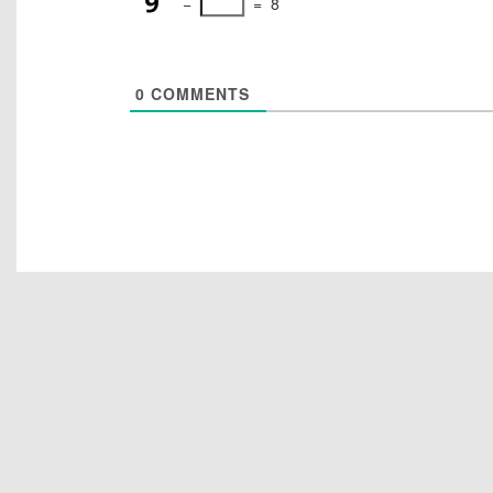
−
=
8
0
COMMENTS