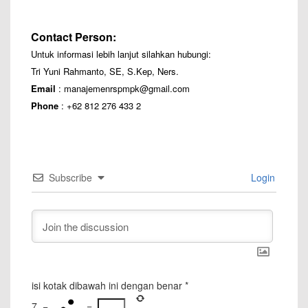
–
Contact Person:
Untuk informasi lebih lanjut silahkan hubungi:
Tri Yuni Rahmanto, SE, S.Kep, Ners.
Email
:
manajemenrspmpk@gmail.com
Phone
: +62 812 276 433 2
Subscribe
Login
isi kotak dibawah ini dengan benar
*
7
−
=