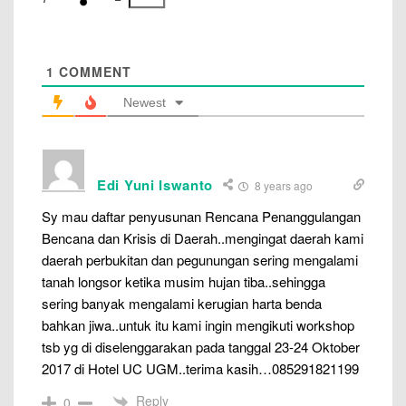
1
COMMENT
Newest
Edi Yuni Iswanto
8 years ago
Sy mau daftar penyusunan Rencana Penanggulangan
Bencana dan Krisis di Daerah..mengingat daerah kami
daerah perbukitan dan pegunungan sering mengalami
tanah longsor ketika musim hujan tiba..sehingga
sering banyak mengalami kerugian harta benda
bahkan jiwa..untuk itu kami ingin mengikuti workshop
tsb yg di diselenggarakan pada tanggal 23-24 Oktober
2017 di Hotel UC UGM..terima kasih…085291821199
Reply
0