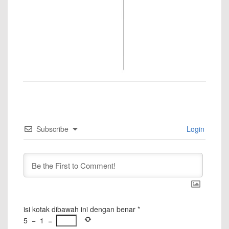
Subscribe
Login
isi kotak dibawah ini dengan benar
*
5
−
1
=