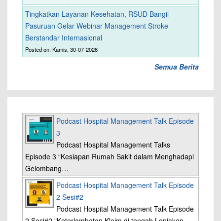
Tingkatkan Layanan Kesehatan, RSUD Bangil
Pasuruan Gelar Webinar Management Stroke
Berstandar Internasional
Posted on: Kamis, 30-07-2026
Semua Berita
Podcast Hospital Management Talk Episode
3
Podcast Hospital Management Talks
Episode 3 “Kesiapan Rumah Sakit dalam Menghadapi
Gelombang…
Podcast Hospital Management Talk Episode
2 Sesi#2
Podcast Hospital Management Talk Episode
2 Sesi#2 "Keterlambatan Klaim di tengah Lonjakan