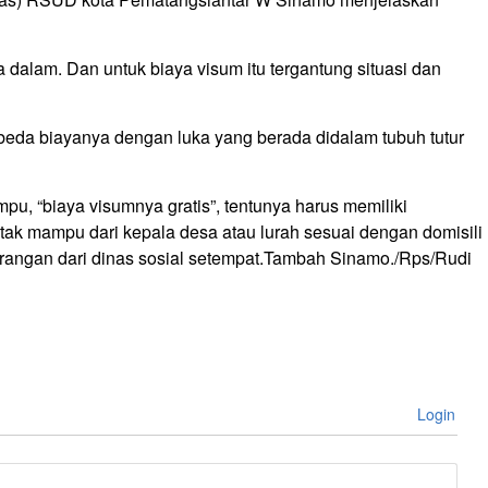
a dalam. Dan untuk biaya visum itu tergantung situasi dan
rbeda biayanya dengan luka yang berada didalam tubuh tutur
pu, “biaya visumnya gratis”, tentunya harus memiliki
n tak mampu dari kepala desa atau lurah sesuai dengan domisili
terangan dari dinas sosial setempat.Tambah Sinamo./Rps/Rudi
Login