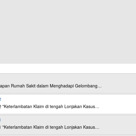
esiapan Rumah Sakit dalam Menghadapi Gelombang…
2
2 "Keterlambatan Klaim di tengah Lonjakan Kasus…
1
1 "Keterlambatan Klaim di tengah Lonjakan Kasus…