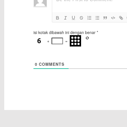
isi kotak dibawah ini dengan benar
*
+
=
0
COMMENTS