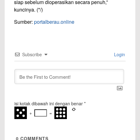
siap sebelum dioperasikan secara penuh,”
kuncinya. (*/)
Sumber:
portalberau.online
Subscribe
Login
isi kotak dibawah ini dengan benar
*
+
=
0
COMMENTS