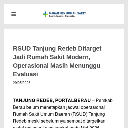
RSUD Tanjung Redeb Ditarget
Jadi Rumah Sakit Modern,
Operasional Masih Menunggu
Evaluasi
29/05/2026
.
TANJUNG REDEB, PORTALBERAU
– Pemkab
Berau belum menetapkan jadwal operasional
Rumah Sakit Umum Daerah (RSUD) Tanjung
Redeb meski sebelumnya sempat ditargetkan
mulai melayani masyarakat pada Mei 2026.