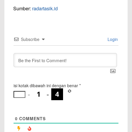
Sumber:
radartasik.id
Subscribe
Login
isi kotak dibawah ini dengan benar
*
−
=
0
COMMENTS