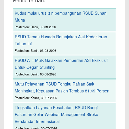
Berita Terbaru
Kudus mulai urus izin pembangunan RSUD Sunan
Muria
Posted on: Rabu, 05-08-2026
RSUD Taman Husada Remajakan Alat Kedokteran
Tahun Ini
Posted on: Senin, 03-08-2026
RSUD Al – Mulk Galakkan Pemberian ASI Eksklusif
Untuk Cegah Stunting
Posted on: Senin, 03-08-2026
Mutu Pelayanan RSUD Tengku Rafi'an Siak
Meningkat, Kepuasan Pasien Tembus 81,49 Persen
Posted on: Kamis, 30-07-2026
Tingkatkan Layanan Kesehatan, RSUD Bangil
Pasuruan Gelar Webinar Management Stroke
Berstandar Internasional
Posted on: Kamis, 30-07-2026