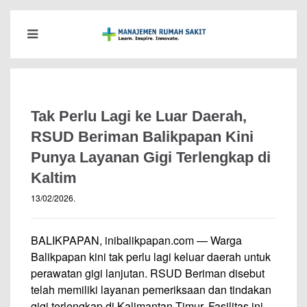
Tak Perlu Lagi ke Luar Daerah,
RSUD Beriman Balikpapan Kini
Punya Layanan Gigi Terlengkap di
Kaltim
13/02/2026
.
BALIKPAPAN,
inibalikpapan.com
— Warga
Balikpapan kini tak perlu lagi keluar daerah untuk
perawatan gigi lanjutan. RSUD Beriman disebut
telah memiliki layanan pemeriksaan dan tindakan
gigi terlengkap di Kalimantan Timur. Fasilitas ini